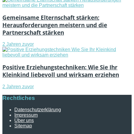
Gemeinsame Elternschaft stärken:
Herausforderungen meistern und die
Partnerschaft stärken
2 Jahren zuvor
Positive Erziehungstechniken: Wie Sie Ihr
Kleinkind liebevoll und wirksam erziehen
2 Jahren zuvor
Rechtliches
Datenschutzerklärung
Impressum
Über uns
Sitemap