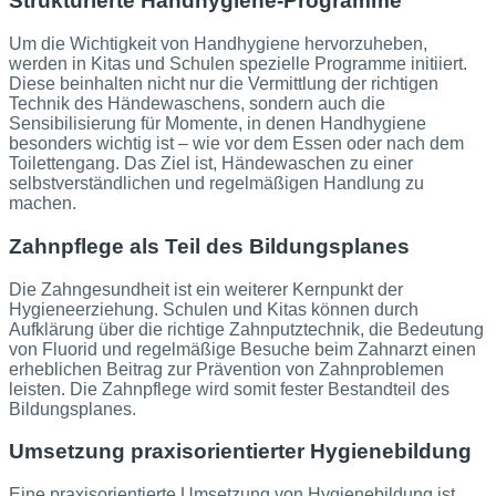
Strukturierte Handhygiene-Programme
Um die Wichtigkeit von Handhygiene hervorzuheben,
werden in Kitas und Schulen spezielle Programme initiiert.
Diese beinhalten nicht nur die Vermittlung der richtigen
Technik des Händewaschens, sondern auch die
Sensibilisierung für Momente, in denen Handhygiene
besonders wichtig ist – wie vor dem Essen oder nach dem
Toilettengang. Das Ziel ist, Händewaschen zu einer
selbstverständlichen und regelmäßigen Handlung zu
machen.
Zahnpflege als Teil des Bildungsplanes
Die Zahngesundheit ist ein weiterer Kernpunkt der
Hygieneerziehung. Schulen und Kitas können durch
Aufklärung über die richtige Zahnputztechnik, die Bedeutung
von Fluorid und regelmäßige Besuche beim Zahnarzt einen
erheblichen Beitrag zur Prävention von Zahnproblemen
leisten. Die Zahnpflege wird somit fester Bestandteil des
Bildungsplanes.
Umsetzung praxisorientierter Hygienebildung
Eine praxisorientierte Umsetzung von Hygienebildung ist