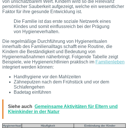
von unschätzbarem Wert. Kindern wird so die Relevanz
persönlicher Sauberkeit aufgezeigt, welche ein wesentlicher
Faktor für ihre gesunde Entwicklung ist.
Die Familie ist das erste soziale Netzwerk eines
Kindes und somit einflussreich bei der Prägung
von Hygieneverhalten.
Die regelmäßige Durchführung von Hygieneritualen
innerhalb des Familienalltags schafft eine Routine, die
Kindern die Beständigkeit und Bedeutung von
Hygienemaßnahmen näherbringt. Folgende Tabelle zeigt
Beispiele, wie Hygienerichtlinien praktisch im
Familienleben
integriert werden können:
Handhygiene vor den Mahlzeiten
Zähneputzen nach dem Frühstück und vor dem
Schlafengehen
Badetag einführen
Siehe auch
Gemeinsame Aktivitäten für Eltern und
Kleinkinder in der Natur
Hygieneritual
Häufigkeit
Einbindung der Kinder