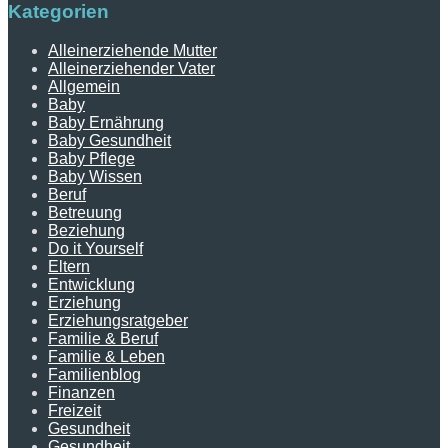
Kategorien
Alleinerziehende Mutter
Alleinerziehender Vater
Allgemein
Baby
Baby Ernährung
Baby Gesundheit
Baby Pflege
Baby Wissen
Beruf
Betreuung
Beziehung
Do it Yourself
Eltern
Entwicklung
Erziehung
Erziehungsratgeber
Familie & Beruf
Familie & Leben
Familienblog
Finanzen
Freizeit
Gesundheit
Gesundheit