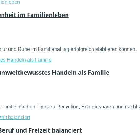
enheit im Familienleben
ktur und Ruhe im Familienalltag erfolgreich etablieren können.
r umweltbewusstes Handeln als Familie
tet – mit einfachen Tipps zu Recycling, Energiesparen und nachh
eruf und Freizeit balanciert