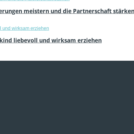
rungen meistern und die Partnerschaft stärke
nkind liebevoll und wirksam erziehen