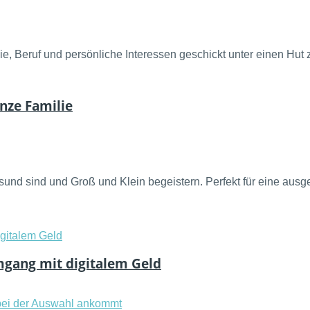
lie, Beruf und persönliche Interessen geschickt unter einen Hut 
nze Familie
sund sind und Groß und Klein begeistern. Perfekt für eine au
mgang mit digitalem Geld