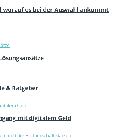
und worauf es bei der Auswahl ankommt
 Lösungsansätze
ile & Ratgeber
mgang mit digitalem Geld