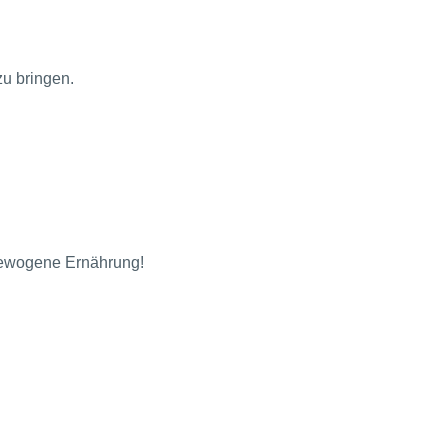
zu bringen.
sgewogene Ernährung!