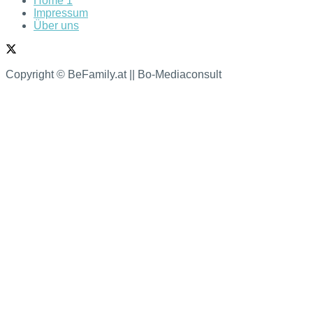
Home 1
Impressum
Über uns
Copyright © BeFamily.at || Bo-Mediaconsult