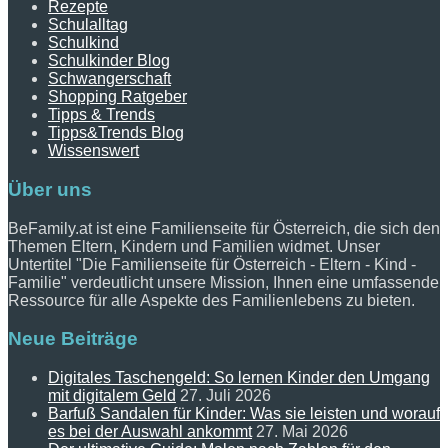
Rezepte
Schulalltag
Schulkind
Schulkinder Blog
Schwangerschaft
Shopping Ratgeber
Tipps & Trends
Tipps&Trends Blog
Wissenswert
Über uns
BeFamily.at ist eine Familienseite für Österreich, die sich den
Themen Eltern, Kindern und Familien widmet. Unser
Untertitel "Die Familienseite für Österreich - Eltern - Kind -
Familie" verdeutlicht unsere Mission, Ihnen eine umfassende
Ressource für alle Aspekte des Familienlebens zu bieten.
Neue Beiträge
Digitales Taschengeld: So lernen Kinder den Umgang
mit digitalem Geld
27. Juli 2026
Barfuß Sandalen für Kinder: Was sie leisten und worauf
es bei der Auswahl ankommt
27. Mai 2026