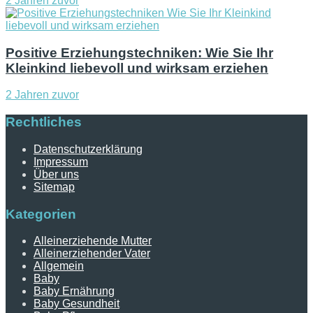
2 Jahren zuvor
Positive Erziehungstechniken: Wie Sie Ihr
Kleinkind liebevoll und wirksam erziehen
2 Jahren zuvor
Rechtliches
Datenschutzerklärung
Impressum
Über uns
Sitemap
Kategorien
Alleinerziehende Mutter
Alleinerziehender Vater
Allgemein
Baby
Baby Ernährung
Baby Gesundheit