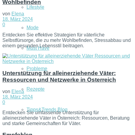
Wohlbefinden
Lifestyle
von
Elena
18. März 2024
0
Mode
Entdecken Sie effektive Strategien für väterliche
Selbstfürsorge, die zu mehr Wohlbefinden, Stressabbau und
einem gesunden Lebensstil beitragen.
Must Have
Probleme
Unterstützung für alleinerziehende Väter:
Ressourcen und Netzwerke in Österreich
Rezepte
von
Elena
18. März 2024
0
Tipps&Trends Blog
Entdecken Sie umfassende Unterstützung für
alleinerziehende Väter in Österreich: Ressourcen, Beratung
und starke Gemeinschaften für Väter.
Empfohlen