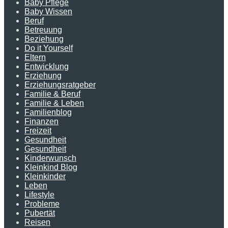
Baby Pflege
Baby Wissen
Beruf
Betreuung
Beziehung
Do it Yourself
Eltern
Entwicklung
Erziehung
Erziehungsratgeber
Familie & Beruf
Familie & Leben
Familienblog
Finanzen
Freizeit
Gesundheit
Gesundheit
Kinderwunsch
Kleinkind Blog
Kleinkinder
Leben
Lifestyle
Probleme
Pubertät
Reisen