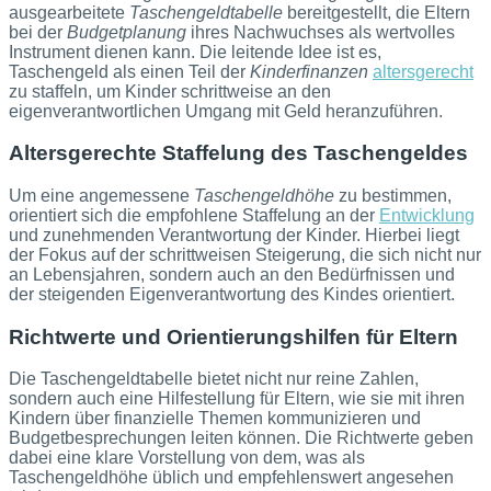
ausgearbeitete
Taschengeldtabelle
bereitgestellt, die Eltern
bei der
Budgetplanung
ihres Nachwuchses als wertvolles
Instrument dienen kann. Die leitende Idee ist es,
Taschengeld als einen Teil der
Kinderfinanzen
altersgerecht
zu staffeln, um Kinder schrittweise an den
eigenverantwortlichen Umgang mit Geld heranzuführen.
Altersgerechte Staffelung des Taschengeldes
Um eine angemessene
Taschengeldhöhe
zu bestimmen,
orientiert sich die empfohlene Staffelung an der
Entwicklung
und zunehmenden Verantwortung der Kinder. Hierbei liegt
der Fokus auf der schrittweisen Steigerung, die sich nicht nur
an Lebensjahren, sondern auch an den Bedürfnissen und
der steigenden Eigenverantwortung des Kindes orientiert.
Richtwerte und Orientierungshilfen für Eltern
Die Taschengeldtabelle bietet nicht nur reine Zahlen,
sondern auch eine Hilfestellung für Eltern, wie sie mit ihren
Kindern über finanzielle Themen kommunizieren und
Budgetbesprechungen leiten können. Die Richtwerte geben
dabei eine klare Vorstellung von dem, was als
Taschengeldhöhe üblich und empfehlenswert angesehen