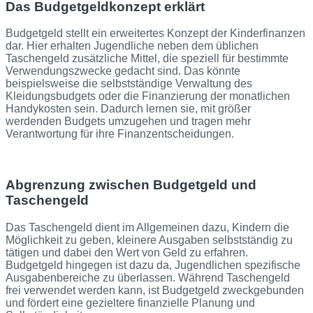
Das Budgetgeldkonzept erklärt
Budgetgeld stellt ein erweitertes Konzept der Kinderfinanzen
dar. Hier erhalten Jugendliche neben dem üblichen
Taschengeld zusätzliche Mittel, die speziell für bestimmte
Verwendungszwecke gedacht sind. Das könnte
beispielsweise die selbstständige Verwaltung des
Kleidungsbudgets oder die Finanzierung der monatlichen
Handykosten sein. Dadurch lernen sie, mit größer
werdenden Budgets umzugehen und tragen mehr
Verantwortung für ihre Finanzentscheidungen.
Abgrenzung zwischen Budgetgeld und
Taschengeld
Das Taschengeld dient im Allgemeinen dazu, Kindern die
Möglichkeit zu geben, kleinere Ausgaben selbstständig zu
tätigen und dabei den Wert von Geld zu erfahren.
Budgetgeld hingegen ist dazu da, Jugendlichen spezifische
Ausgabenbereiche zu überlassen. Während Taschengeld
frei verwendet werden kann, ist Budgetgeld zweckgebunden
und fördert eine gezieltere finanzielle Planung und