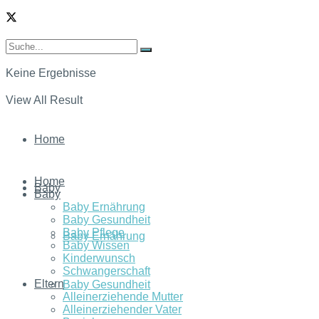
Keine Ergebnisse
View All Result
Home
Home
Baby
Baby
Baby Ernährung
Baby Gesundheit
Baby Pflege
Baby Ernährung
Baby Wissen
Kinderwunsch
Schwangerschaft
Eltern
Baby Gesundheit
Alleinerziehende Mutter
Alleinerziehender Vater