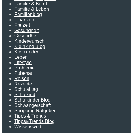
Familie & Beruf
Familie & Leben
Familienblog
Finanzen
Freizeit
Gesundheit
Gesundheit
Kinderwunsch
Kleinkind Blog
Kleinkinder
Leben
Lifestyle
Probleme
Pubertät
Reisen
Rezepte
Schulalltag
Schulkind
Schulkinder Blog
Schwangerschaft
Shopping Ratgeber
Tipps & Trends
Tipps&Trends Blog
Wissenswert