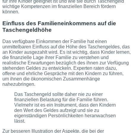
für ihre Kinder geeignet ist und wie sie durch Taschengeld
wichtige Kompetenzen im finanziellen Bereich fördern
können.
Einfluss des Familieneinkommens auf die
Taschengeldhöhe
Das verfügbare Einkommen der Familie hat einen
unmittelbaren Einfluss auf die Höhe des Taschengeldes, das
an Kinder ausgezahlt wird. Es ist wichtig, dass Kinder lernen,
die finanzielle Lage ihrer Familie zu verstehen und
realistische Erwartungen bezüglich des ihnen zur Verfügung
stehenden Geldes zu entwickeln. Experten raten dazu,
offene und ehrliche Gespräche mit den Kindern zu führen,
um ihnen die ökonomischen Zusammenhänge
nahezubringen.
Das Taschengeld sollte daher nie zu einer
finanziellen Belastung für die Familie führen.
Vielmehr ist es ein Instrument, dass den Kindern
den Wert des Geldes aufzeigt und sie zu
eigenständigen Persönlichkeiten heranwachsen
lässt.
Zur besseren Illustration der Aspekte, die bei der