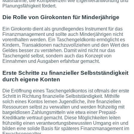
Maßnahme, die Kompetenzen wie Eigenverantwortung und
Planungsfähigkeit fördert.
Die Rolle von Girokonten für Minderjährige
Ein Girokonto dient als grundlegendes Instrument für das
Finanzmanagement und sollte auch Minderjährigen nicht
vorenthalten werden. Ein Taschengeldkonto ermöglicht es
Kindern, Transaktionen nachzuvollziehen und den Wert des
Geldes besser zu verstehen. Damit wird nicht nur das
Taschengeld selbst, sondern auch das Konzept von
Einnahmen und Ausgaben erfahrbar gemacht.
Erste Schritte zu finanzieller Selbstständigkeit
durch eigene Konten
Die Eröffnung eines Taschengeldkontos ist oftmals der erste
Schritt in Richtung finanzielle Selbstständigkeit. Mithilfe
solch eines Kontos lernen Jugendliche, ihre finanziellen
Ressourcen selbst zu verwalten und werden frühzeitig mit
bargeldlosen Zahlungsmitteln wie etwa einer Prepaid-
Kreditkarte vertraut gemacht. Diese Möglichkeiten leiten
frühzeitig einen verantwortungsbewussten Umgang ein und
bilden eine solide Basis für späteres Finanzmanagement im
Erwachsenenalter.