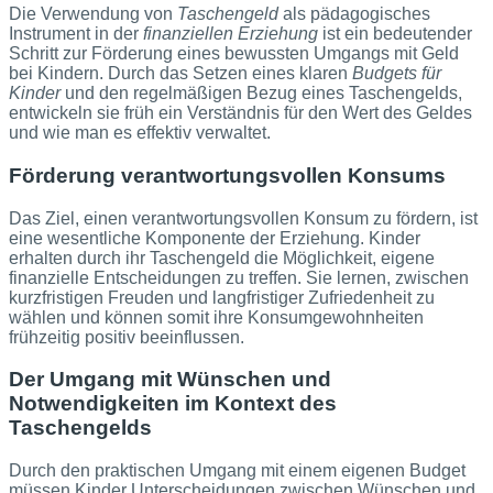
Die Verwendung von
Taschengeld
als pädagogisches
Instrument in der
finanziellen Erziehung
ist ein bedeutender
Schritt zur Förderung eines bewussten Umgangs mit Geld
bei Kindern. Durch das Setzen eines klaren
Budgets für
Kinder
und den regelmäßigen Bezug eines Taschengelds,
entwickeln sie früh ein Verständnis für den Wert des Geldes
und wie man es effektiv verwaltet.
Förderung verantwortungsvollen Konsums
Das Ziel, einen verantwortungsvollen Konsum zu fördern, ist
eine wesentliche Komponente der Erziehung. Kinder
erhalten durch ihr Taschengeld die Möglichkeit, eigene
finanzielle Entscheidungen zu treffen. Sie lernen, zwischen
kurzfristigen Freuden und langfristiger Zufriedenheit zu
wählen und können somit ihre Konsumgewohnheiten
frühzeitig positiv beeinflussen.
Der Umgang mit Wünschen und
Notwendigkeiten im Kontext des
Taschengelds
Durch den praktischen Umgang mit einem eigenen Budget
müssen Kinder Unterscheidungen zwischen Wünschen und