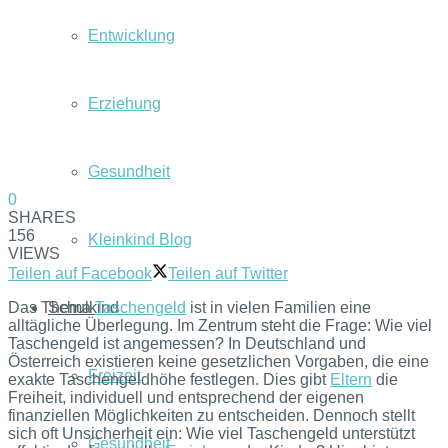
Entwicklung
Erziehung
Gesundheit
0
SHARES
156
Kleinkind Blog
VIEWS
Teilen auf Facebook
Teilen auf Twitter
Das Thema
Taschengeld
ist in vielen Familien eine
Schulkind
alltägliche Überlegung. Im Zentrum steht die Frage: Wie viel
Taschengeld ist angemessen? In Deutschland und
Österreich existieren keine gesetzlichen Vorgaben, die eine
Freizeit
exakte Taschengeldhöhe festlegen. Dies gibt
Eltern
die
Freiheit, individuell und entsprechend der eigenen
finanziellen Möglichkeiten zu entscheiden. Dennoch stellt
sich oft Unsicherheit ein: Wie viel Taschengeld unterstützt
Gesundheit