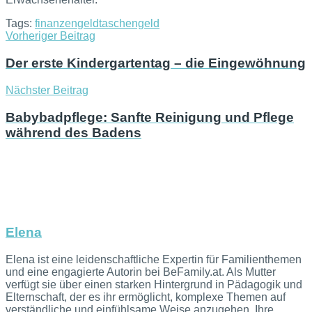
Tags:
finanzen
geld
taschengeld
Vorheriger Beitrag
Der erste Kindergartentag – die Eingewöhnung
Nächster Beitrag
Babybadpflege: Sanfte Reinigung und Pflege
während des Badens
Elena
Elena ist eine leidenschaftliche Expertin für Familienthemen
und eine engagierte Autorin bei BeFamily.at. Als Mutter
verfügt sie über einen starken Hintergrund in Pädagogik und
Elternschaft, der es ihr ermöglicht, komplexe Themen auf
verständliche und einfühlsame Weise anzugehen. Ihre