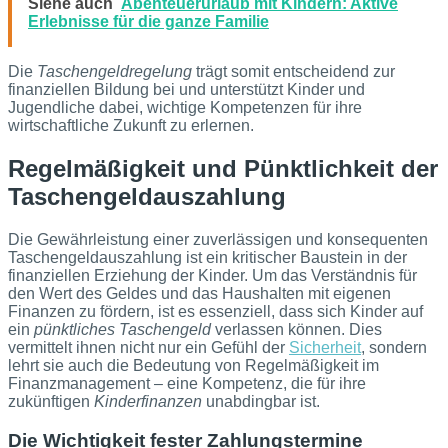
Siehe auch
Abenteuerurlaub mit Kindern: Aktive
Erlebnisse für die ganze Familie
Die
Taschengeldregelung
trägt somit entscheidend zur
finanziellen Bildung bei und unterstützt Kinder und
Jugendliche dabei, wichtige Kompetenzen für ihre
wirtschaftliche Zukunft zu erlernen.
Regelmäßigkeit und Pünktlichkeit der
Taschengeldauszahlung
Die Gewährleistung einer zuverlässigen und konsequenten
Taschengeldauszahlung ist ein kritischer Baustein in der
finanziellen Erziehung der Kinder. Um das Verständnis für
den Wert des Geldes und das Haushalten mit eigenen
Finanzen zu fördern, ist es essenziell, dass sich Kinder auf
ein
pünktliches Taschengeld
verlassen können. Dies
vermittelt ihnen nicht nur ein Gefühl der
Sicherheit
, sondern
lehrt sie auch die Bedeutung von Regelmäßigkeit im
Finanzmanagement – eine Kompetenz, die für ihre
zukünftigen
Kinderfinanzen
unabdingbar ist.
Die Wichtigkeit fester Zahlungstermine