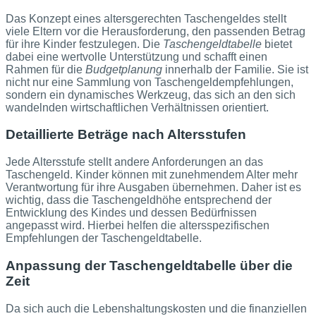
Das Konzept eines altersgerechten Taschengeldes stellt
viele Eltern vor die Herausforderung, den passenden Betrag
für ihre Kinder festzulegen. Die
Taschengeldtabelle
bietet
dabei eine wertvolle Unterstützung und schafft einen
Rahmen für die
Budgetplanung
innerhalb der Familie. Sie ist
nicht nur eine Sammlung von Taschengeldempfehlungen,
sondern ein dynamisches Werkzeug, das sich an den sich
wandelnden wirtschaftlichen Verhältnissen orientiert.
Detaillierte Beträge nach Altersstufen
Jede Altersstufe stellt andere Anforderungen an das
Taschengeld. Kinder können mit zunehmendem Alter mehr
Verantwortung für ihre Ausgaben übernehmen. Daher ist es
wichtig, dass die Taschengeldhöhe entsprechend der
Entwicklung des Kindes und dessen Bedürfnissen
angepasst wird. Hierbei helfen die altersspezifischen
Empfehlungen der Taschengeldtabelle.
Anpassung der Taschengeldtabelle über die
Zeit
Da sich auch die Lebenshaltungskosten und die finanziellen