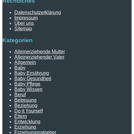
Rechtliches
Datenschutzerklärung
Impressum
Über uns
Sitemap
Kategorien
Alleinerziehende Mutter
Alleinerziehender Vater
Allgemein
Baby
Baby Ernährung
Baby Gesundheit
Baby Pflege
Baby Wissen
Beruf
Betreuung
Beziehung
Do it Yourself
Eltern
Entwicklung
Erziehung
Erziehungsratgeber