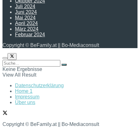
Oktober 2024
Juli 2024
Juni 2024
Mai 2024
April 2024
März 2024
Februar 2024
Copyright © BeFamily.at || Bo-Mediaconsult
Keine Ergebnisse
View All Result
Datenschutzerklärung
Home 1
Impressum
Über uns
Copyright © BeFamily.at || Bo-Mediaconsult