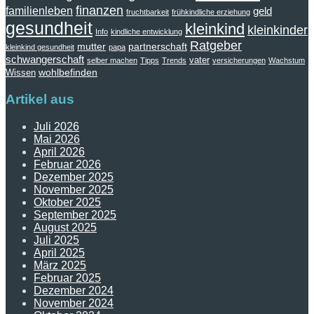
finanzen
familienleben
geld
fruchtbarkeit
frühkindliche erziehung
gesundheit
kleinkind
kleinkinder
Info
kindliche entwicklung
Ratgeber
mutter
partnerschaft
kleinkind gesundheit
papa
schwangerschaft
vater
selber machen
Tipps
Trends
versicherungen
Wachstum
wohlbefinden
Wissen
Artikel aus
Juli 2026
Mai 2026
April 2026
Februar 2026
Dezember 2025
November 2025
Oktober 2025
September 2025
August 2025
Juli 2025
April 2025
März 2025
Februar 2025
Dezember 2024
November 2024