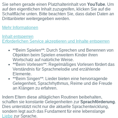
Sie sehen gerade einen Platzhalterinhalt von
YouTube
. Um
auf den eigentlichen Inhalt zuzugreifen, klicken Sie auf die
Schaltfläche unten. Bitte beachten Sie, dass dabei Daten an
Drittanbieter weitergegeben werden.
Mehr Informationen
Inhalt entsperren
Erforderlichen Service akzeptieren und Inhalte entsperren
**Beim Spielen**: Durch Sprechen und Benennen von
Objekten beim Spielen erweitern Kinder ihren
Wortschatz auf natürliche Weise.
**Beim Vorlesen**: Regelmäßiges Vorlesen fördert das
Verständnis für Sprachmelodie und erzählende
Elemente.
**Beim Singen**: Lieder bieten eine hervorragende
Gelegenheit, Sprachrhythmus, Reime und die Freude
an Klängen zu erfahren.
Indem Eltern diese alltäglichen Routinen beibehalten,
schaffen sie konstante Gelegenheiten zur
Sprachförderung
.
Dies unterstützt nicht nur die aktuelle Sprachentwicklung,
sondern legt auch das Fundament für eine lebenslange
Liebe
zur Sprache.