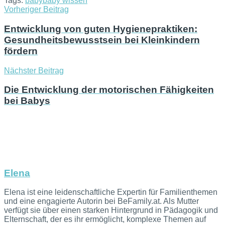
Tags:
baby
baby wissen
Vorheriger Beitrag
Entwicklung von guten Hygienepraktiken:
Gesundheitsbewusstsein bei Kleinkindern
fördern
Nächster Beitrag
Die Entwicklung der motorischen Fähigkeiten
bei Babys
Elena
Elena ist eine leidenschaftliche Expertin für Familienthemen
und eine engagierte Autorin bei BeFamily.at. Als Mutter
verfügt sie über einen starken Hintergrund in Pädagogik und
Elternschaft, der es ihr ermöglicht, komplexe Themen auf