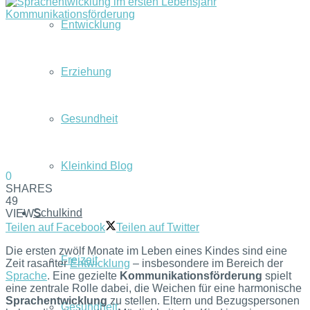
Entwicklung
Erziehung
Gesundheit
Kleinkind Blog
0
SHARES
49
Schulkind
VIEWS
Teilen auf Facebook
Teilen auf Twitter
Die ersten zwölf Monate im Leben eines Kindes sind eine
Freizeit
Zeit rasanter
Entwicklung
– insbesondere im Bereich der
Sprache
. Eine gezielte
Kommunikationsförderung
spielt
eine zentrale Rolle dabei, die Weichen für eine harmonische
Sprachentwicklung
zu stellen. Eltern und Bezugspersonen
Gesundheit