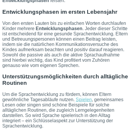
Entwicklungsphasen
leisten.
Entwicklungsphasen im ersten Lebensjahr
Von den ersten Lauten bis zu einfachen Worten durchlaufen
Kinder mehrere
Entwicklungsphasen
. Jeder dieser Schritte
ist entscheidend für eine gesunde Sprachentwicklung. Eltern
und Betreuungspersonen können einen Beitrag leisten,
indem sie die natürlichen Kommunikationsversuche des
Kindes aufmerksam beachten und positiv darauf reagieren.
Sowohl die passive als auch die aktive Sprachaufnahme
sind hierbei wichtig, das Kind profitiert vom Zuhören
genauso wie vom eigenen Sprechen.
Unterstützungsmöglichkeiten durch alltägliche
Routinen
Um die Sprachentwicklung zu fördern, können Eltern
gewöhnliche Tagesabläufe nutzen.
Spielen
, gemeinsames
Lesen oder singen sind schöne Beispiele für solche
alltäglichen Routinen, die zugleich Lerngelegenheiten
darstellen. So wird Sprache spielerisch in den Alltag
integriert – ein Schlüsselaspekt zur Unterstützung der
Sprachentwicklung.