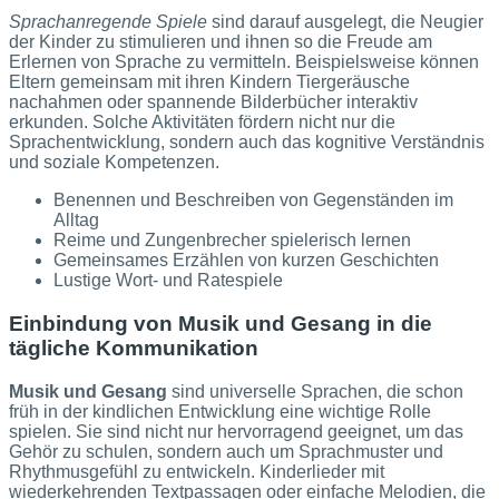
Sprachanregende Spiele
sind darauf ausgelegt, die Neugier
der Kinder zu stimulieren und ihnen so die Freude am
Erlernen von Sprache zu vermitteln. Beispielsweise können
Eltern gemeinsam mit ihren Kindern Tiergeräusche
nachahmen oder spannende Bilderbücher interaktiv
erkunden. Solche Aktivitäten fördern nicht nur die
Sprachentwicklung, sondern auch das kognitive Verständnis
und soziale Kompetenzen.
Benennen und Beschreiben von Gegenständen im
Alltag
Reime und Zungenbrecher spielerisch lernen
Gemeinsames Erzählen von kurzen Geschichten
Lustige Wort- und Ratespiele
Einbindung von Musik und Gesang in die
tägliche Kommunikation
Musik und Gesang
sind universelle Sprachen, die schon
früh in der kindlichen Entwicklung eine wichtige Rolle
spielen. Sie sind nicht nur hervorragend geeignet, um das
Gehör zu schulen, sondern auch um Sprachmuster und
Rhythmusgefühl zu entwickeln. Kinderlieder mit
wiederkehrenden Textpassagen oder einfache Melodien, die