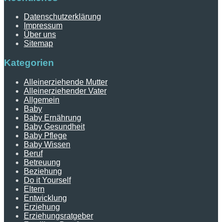
Datenschutzerklärung
Impressum
Über uns
Sitemap
Kategorien
Alleinerziehende Mutter
Alleinerziehender Vater
Allgemein
Baby
Baby Ernährung
Baby Gesundheit
Baby Pflege
Baby Wissen
Beruf
Betreuung
Beziehung
Do it Yourself
Eltern
Entwicklung
Erziehung
Erziehungsratgeber