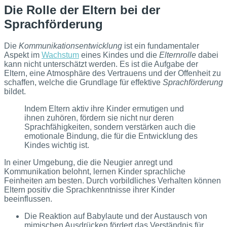
Die Rolle der Eltern bei der
Sprachförderung
Die
Kommunikationsentwicklung
ist ein fundamentaler
Aspekt im
Wachstum
eines Kindes und die
Elternrolle
dabei
kann nicht unterschätzt werden. Es ist die Aufgabe der
Eltern, eine Atmosphäre des Vertrauens und der Offenheit zu
schaffen, welche die Grundlage für effektive
Sprachförderung
bildet.
Indem Eltern aktiv ihre Kinder ermutigen und
ihnen zuhören, fördern sie nicht nur deren
Sprachfähigkeiten, sondern verstärken auch die
emotionale Bindung, die für die Entwicklung des
Kindes wichtig ist.
In einer Umgebung, die die Neugier anregt und
Kommunikation belohnt, lernen Kinder sprachliche
Feinheiten am besten. Durch vorbildliches Verhalten können
Eltern positiv die Sprachkenntnisse ihrer Kinder
beeinflussen.
Die Reaktion auf Babylaute und der Austausch von
mimischen Ausdrücken fördert das Verständnis für