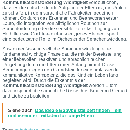
Kommunikationsförderung Wichtigkeit
verdeutlichen,
dass es die entscheidende Aufgabe der Eltern ist, ein Umfeld
zu schaffen, in dem sprachliche Fähigkeiten gedeihen
können. Ob durch das Erkennen und Beantworten erster
Laute, die Integration von alltäglichen Routinen zur
Sprachförderung oder die sensible Berücksichtigung von
Hörhilfen wie Cochlea-Implantaten, jedes Element spielt
eine bedeutsame Rolle im Orchester der Sprachentwicklung.
Zusammenfassend stellt die Sprachentwicklung eine
fundamental wichtige Phase dar, die mit der Bereitstellung
einer liebevollen, reaktiven und sprachlich reichen
Umgebung durch die Eltern ihren Anfang nimmt. Diese
Bemühungen legen den Grundstein für eine umfassende
kommunikative Kompetenz, die das Kind ein Leben lang
begleiten wird. Durch die Erkenntnis der
Kommunikationsförderung Wichtigkeit
werden Eltern
dazu inspiriert, die sprachliche Reise ihrer Kinder mit Geduld
und Liebe zu begleiten.
Siehe auch
Das ideale Babybeistellbett finden – ein
umfassender Leitfaden für junge Eltern