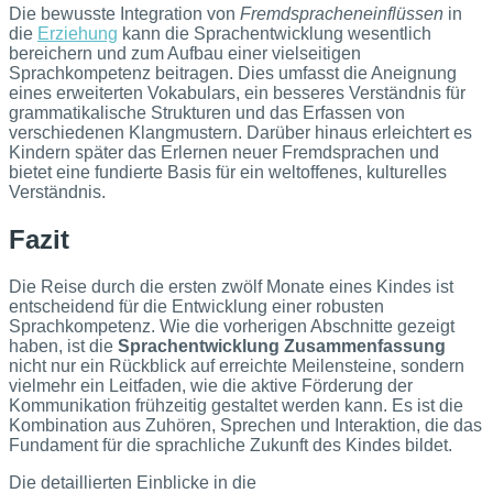
Die bewusste Integration von
Fremdspracheneinflüssen
in
die
Erziehung
kann die Sprachentwicklung wesentlich
bereichern und zum Aufbau einer vielseitigen
Sprachkompetenz beitragen. Dies umfasst die Aneignung
eines erweiterten Vokabulars, ein besseres Verständnis für
grammatikalische Strukturen und das Erfassen von
verschiedenen Klangmustern. Darüber hinaus erleichtert es
Kindern später das Erlernen neuer Fremdsprachen und
bietet eine fundierte Basis für ein weltoffenes, kulturelles
Verständnis.
Fazit
Die Reise durch die ersten zwölf Monate eines Kindes ist
entscheidend für die Entwicklung einer robusten
Sprachkompetenz. Wie die vorherigen Abschnitte gezeigt
haben, ist die
Sprachentwicklung Zusammenfassung
nicht nur ein Rückblick auf erreichte Meilensteine, sondern
vielmehr ein Leitfaden, wie die aktive Förderung der
Kommunikation frühzeitig gestaltet werden kann. Es ist die
Kombination aus Zuhören, Sprechen und Interaktion, die das
Fundament für die sprachliche Zukunft des Kindes bildet.
Die detaillierten Einblicke in die