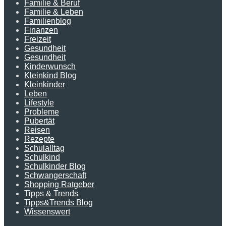
Familie & Beruf
Familie & Leben
Familienblog
Finanzen
Freizeit
Gesundheit
Gesundheit
Kinderwunsch
Kleinkind Blog
Kleinkinder
Leben
Lifestyle
Probleme
Pubertät
Reisen
Rezepte
Schulalltag
Schulkind
Schulkinder Blog
Schwangerschaft
Shopping Ratgeber
Tipps & Trends
Tipps&Trends Blog
Wissenswert