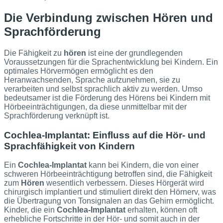
Die Verbindung zwischen Hören und
Sprachförderung
Die Fähigkeit zu
hören
ist eine der grundlegenden
Voraussetzungen für die Sprachentwicklung bei Kindern. Ein
optimales Hörvermögen ermöglicht es den
Heranwachsenden, Sprache aufzunehmen, sie zu
verarbeiten und selbst sprachlich aktiv zu werden. Umso
bedeutsamer ist die Förderung des Hörens bei Kindern mit
Hörbeeinträchtigungen, da diese unmittelbar mit der
Sprachförderung verknüpft ist.
Cochlea-Implantat: Einfluss auf die Hör- und
Sprachfähigkeit von Kindern
Ein
Cochlea-Implantat
kann bei Kindern, die von einer
schweren Hörbeeinträchtigung betroffen sind, die Fähigkeit
zum
Hören
wesentlich verbessern. Dieses Hörgerät wird
chirurgisch implantiert und stimuliert direkt den Hörnerv, was
die Übertragung von Tonsignalen an das Gehirn ermöglicht.
Kinder, die ein
Cochlea-Implantat
erhalten, können oft
erhebliche Fortschritte in der Hör- und somit auch in der