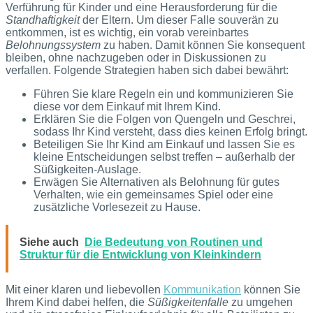
Verführung für Kinder und eine Herausforderung für die
Standhaftigkeit
der Eltern. Um dieser Falle souverän zu
entkommen, ist es wichtig, ein vorab vereinbartes
Belohnungssystem
zu haben. Damit können Sie konsequent
bleiben, ohne nachzugeben oder in Diskussionen zu
verfallen. Folgende Strategien haben sich dabei bewährt:
Führen Sie klare Regeln ein und kommunizieren Sie
diese vor dem Einkauf mit Ihrem Kind.
Erklären Sie die Folgen von Quengeln und Geschrei,
sodass Ihr Kind versteht, dass dies keinen Erfolg bringt.
Beteiligen Sie Ihr Kind am Einkauf und lassen Sie es
kleine Entscheidungen selbst treffen – außerhalb der
Süßigkeiten-Auslage.
Erwägen Sie Alternativen als Belohnung für gutes
Verhalten, wie ein gemeinsames Spiel oder eine
zusätzliche Vorlesezeit zu Hause.
Siehe auch
Die Bedeutung von Routinen und
Struktur für die Entwicklung von Kleinkindern
Mit einer klaren und liebevollen
Kommunikation
können Sie
Ihrem Kind dabei helfen, die
Süßigkeitenfalle
zu umgehen