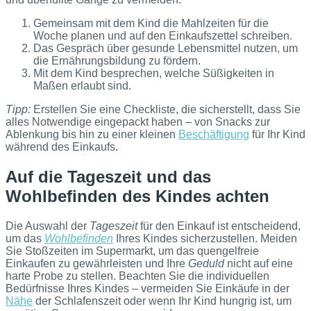
Gemeinsam mit dem Kind die Mahlzeiten für die
Woche planen und auf den Einkaufszettel schreiben.
Das Gespräch über gesunde Lebensmittel nutzen, um
die Ernährungsbildung zu fördern.
Mit dem Kind besprechen, welche Süßigkeiten in
Maßen erlaubt sind.
Tipp:
Erstellen Sie eine Checkliste, die sicherstellt, dass Sie
alles Notwendige eingepackt haben – von Snacks zur
Ablenkung bis hin zu einer kleinen
Beschäftigung
für Ihr Kind
während des Einkaufs.
Auf die Tageszeit und das
Wohlbefinden des Kindes achten
Die Auswahl der
Tageszeit
für den Einkauf ist entscheidend,
um das
Wohlbefinden
Ihres Kindes sicherzustellen. Meiden
Sie Stoßzeiten im Supermarkt, um das quengelfreie
Einkaufen zu gewährleisten und Ihre
Geduld
nicht auf eine
harte Probe zu stellen. Beachten Sie die individuellen
Bedürfnisse Ihres Kindes – vermeiden Sie Einkäufe in der
Nähe
der Schlafenszeit oder wenn Ihr Kind hungrig ist, um