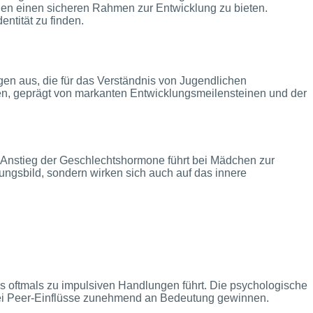
hen einen sicheren Rahmen zur Entwicklung zu bieten.
ntität zu finden.
en aus, die für das Verständnis von Jugendlichen
en, geprägt von markanten Entwicklungsmeilensteinen und der
e Anstieg der Geschlechtshormone führt bei Mädchen zur
gsbild, sondern wirken sich auch auf das innere
as oftmals zu impulsiven Handlungen führt. Die psychologische
obei Peer-Einflüsse zunehmend an Bedeutung gewinnen.