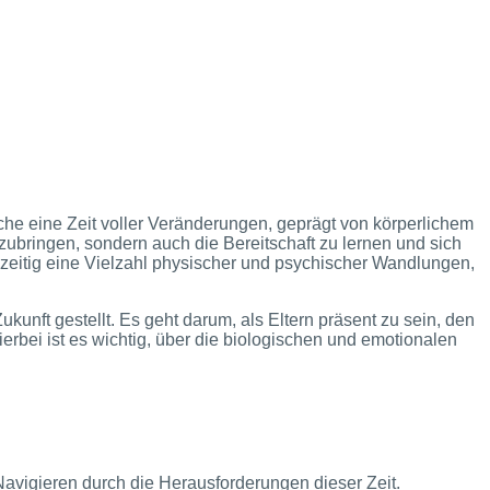
he eine Zeit voller Veränderungen, geprägt von körperlichem
ubringen, sondern auch die Bereitschaft zu lernen und sich
eitig eine Vielzahl physischer und psychischer Wandlungen,
kunft gestellt. Es geht darum, als Eltern präsent zu sein, den
erbei ist es wichtig, über die biologischen und emotionalen
vigieren durch die Herausforderungen dieser Zeit.