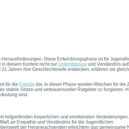
Herausforderungen. Diese Entwicklungsphase ist für Jugendlic
 in diesem Kontext nicht nur
Unterstützung
und Verständnis aufz
Jahren ihre Geschlechtsreife entdecken, erfahren sie gleichz
it für die
Familie
dar. In dieser Phase werden Weichen für die Zu
s stabile Stütze und vertrauensvoller Ratgeber zu fungieren. Hi
edeutung sind.
it tiefgreifenden körperlichen und emotionalen Veränderungen.
s Maß an Empathie und Verständnis für die Jugendlichen.
Lebenswelt der Heranwachsenden erleichtern das gemeinsame Na