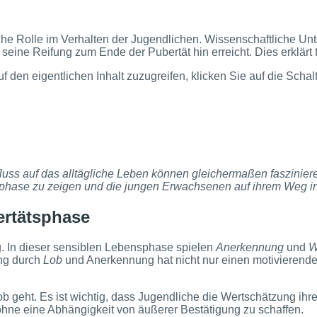
ische Rolle im Verhalten der Jugendlichen. Wissenschaftliche 
seine Reifung zum Ende der Pubertät hin erreicht. Dies erklärt t
uf den eigentlichen Inhalt zuzugreifen, klicken Sie auf die Scha
uss auf das alltägliche Leben können gleichermaßen faszinier
hase zu zeigen und die jungen Erwachsenen auf ihrem Weg in d
ertätsphase
g. In dieser sensiblen Lebensphase spielen
Anerkennung
und
W
ung durch
Lob
und Anerkennung hat nicht nur einen motivierenden
Lob geht. Es ist wichtig, dass Jugendliche die Wertschätzung ih
ohne eine Abhängigkeit von äußerer Bestätigung zu schaffen.