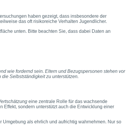
Untersuchungen haben gezeigt, dass insbesondere der
eilweise das oft risikoreiche Verhalten Jugendlicher.
ltfläche unten. Bitte beachten Sie, dass dabei Daten an
end wie fordernd sein. Eltern und Bezugspersonen stehen vor
ie Selbstständigkeit zu unterstützen.
ertschätzung
eine zentrale Rolle für das wachsende
 Effekt, sondern unterstützt auch die Entwicklung einer
rer Umgebung als ehrlich und aufrichtig wahrnehmen. Nur so