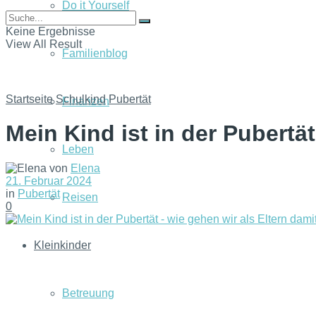
Do it Yourself
Keine Ergebnisse
View All Result
Familienblog
Startseite
Schulkind
Pubertät
Finanzen
Mein Kind ist in der Pubertä
Leben
von
Elena
21. Februar 2024
in
Pubertät
Reisen
0
Kleinkinder
Betreuung