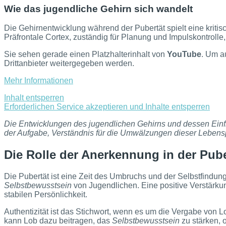
Wie das jugendliche Gehirn sich wandelt
Die Gehirnentwicklung während der Pubertät spielt eine krit
Präfrontale Cortex, zuständig für Planung und Impulskontrolle, 
Sie sehen gerade einen Platzhalterinhalt von
YouTube
. Um a
Drittanbieter weitergegeben werden.
Mehr Informationen
Inhalt entsperren
Erforderlichen Service akzeptieren und Inhalte entsperren
Die Entwicklungen des jugendlichen Gehirns und dessen Einfl
der Aufgabe, Verständnis für die Umwälzungen dieser Lebensp
Die Rolle der Anerkennung in der Pub
Die Pubertät ist eine Zeit des Umbruchs und der Selbstfindun
Selbstbewusstsein
von Jugendlichen. Eine positive Verstärk
stabilen Persönlichkeit.
Authentizität ist das Stichwort, wenn es um die Vergabe von 
kann Lob dazu beitragen, das
Selbstbewusstsein
zu stärken, 