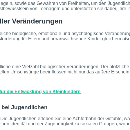
Regeln, sowie das Gewähren von Freiheiten, um den Jugendlic
bewusstsein von Teenagern und unterstützen sie dabei, ihre Ide
oller Veränderungen
reiche biologische, emotionale und psychologische Veränderung
usforderung für Eltern und heranwachsende Kinder gleichermaß
iche eine Vielzahl biologischer Veränderungen. Der plötzlich
len Umschwünge beeinflussen nicht nur das äußere Erscheinun
ür die Entwicklung von Kleinkindern
 bei Jugendlichen
it. Die Jugendlichen erleben Sie eine Achterbahn der Gefühle, w
genen Identität und der Zugehörigkeit zu sozialen Gruppen, w