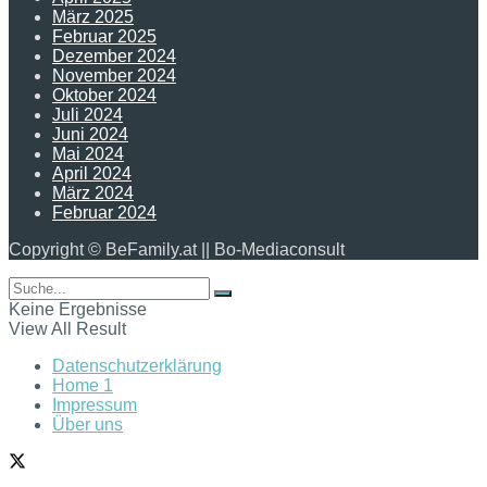
März 2025
Februar 2025
Dezember 2024
November 2024
Oktober 2024
Juli 2024
Juni 2024
Mai 2024
April 2024
März 2024
Februar 2024
Copyright © BeFamily.at || Bo-Mediaconsult
Keine Ergebnisse
View All Result
Datenschutzerklärung
Home 1
Impressum
Über uns