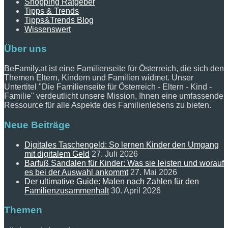
Shopping Ratgeber
Tipps & Trends
Tipps&Trends Blog
Wissenswert
Über uns
BeFamily.at ist eine Familienseite für Österreich, die sich den
Themen Eltern, Kindern und Familien widmet. Unser
Untertitel "Die Familienseite für Österreich - Eltern - Kind -
Familie" verdeutlicht unsere Mission, Ihnen eine umfassende
Ressource für alle Aspekte des Familienlebens zu bieten.
Neue Beiträge
Digitales Taschengeld: So lernen Kinder den Umgang
mit digitalem Geld
27. Juli 2026
Barfuß Sandalen für Kinder: Was sie leisten und worauf
es bei der Auswahl ankommt
27. Mai 2026
Der ultimative Guide: Malen nach Zahlen für den
Familienzusammenhalt
30. April 2026
Themen