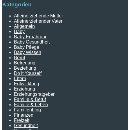
Kategorien
Alleinerziehende Mutter
Alleinerziehender Vater
Allgemein
Baby
Baby Ernährung
Baby Gesundheit
Baby Pflege
Baby Wissen
Beruf
Betreuung
Beziehung
Do it Yourself
Eltern
Entwicklung
Erziehung
Erziehungsratgeber
Familie & Beruf
Familie & Leben
Familienblog
Finanzen
Freizeit
Gesundheit