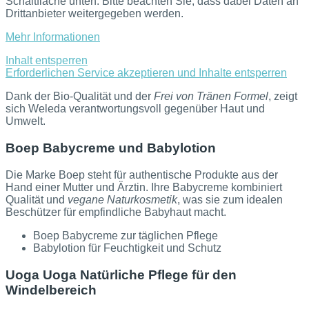
Schaltfläche unten. Bitte beachten Sie, dass dabei Daten an
Drittanbieter weitergegeben werden.
Mehr Informationen
Inhalt entsperren
Erforderlichen Service akzeptieren und Inhalte entsperren
Dank der Bio-Qualität und der
Frei von Tränen Formel
, zeigt
sich Weleda verantwortungsvoll gegenüber Haut und
Umwelt.
Boep Babycreme und Babylotion
Die Marke Boep steht für authentische Produkte aus der
Hand einer Mutter und Ärztin. Ihre Babycreme kombiniert
Qualität und
vegane Naturkosmetik
, was sie zum idealen
Beschützer für empfindliche Babyhaut macht.
Boep Babycreme zur täglichen Pflege
Babylotion für Feuchtigkeit und Schutz
Uoga Uoga Natürliche Pflege für den
Windelbereich