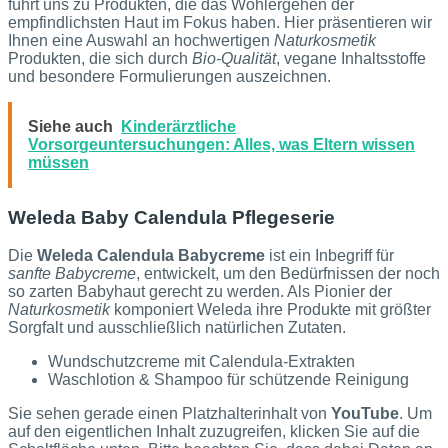
führt uns zu Produkten, die das Wohlergehen der
empfindlichsten Haut im Fokus haben. Hier präsentieren wir
Ihnen eine Auswahl an hochwertigen
Naturkosmetik
Produkten, die sich durch
Bio-Qualität
, vegane Inhaltsstoffe
und besondere Formulierungen auszeichnen.
Siehe auch
Kinderärztliche
Vorsorgeuntersuchungen: Alles, was Eltern wissen
müssen
Weleda Baby Calendula Pflegeserie
Die
Weleda Calendula Babycreme
ist ein Inbegriff für
sanfte Babycreme
, entwickelt, um den Bedürfnissen der noch
so zarten Babyhaut gerecht zu werden. Als Pionier der
Naturkosmetik
komponiert Weleda ihre Produkte mit größter
Sorgfalt und ausschließlich natürlichen Zutaten.
Wundschutzcreme mit Calendula-Extrakten
Waschlotion & Shampoo für schützende Reinigung
Sie sehen gerade einen Platzhalterinhalt von
YouTube
. Um
auf den eigentlichen Inhalt zuzugreifen, klicken Sie auf die