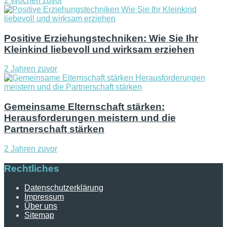
2 Wochen zuvor
Positive Erziehungstechniken: Wie Sie Ihr
Kleinkind liebevoll und wirksam erziehen
2 Jahren zuvor
Gemeinsame Elternschaft stärken:
Herausforderungen meistern und die
Partnerschaft stärken
2 Jahren zuvor
Rechtliches
Datenschutzerklärung
Impressum
Über uns
Sitemap