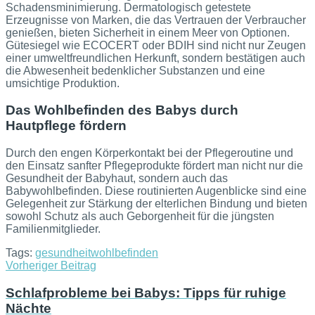
Schadensminimierung. Dermatologisch getestete
Erzeugnisse von Marken, die das Vertrauen der Verbraucher
genießen, bieten Sicherheit in einem Meer von Optionen.
Gütesiegel wie ECOCERT oder BDIH sind nicht nur Zeugen
einer umweltfreundlichen Herkunft, sondern bestätigen auch
die Abwesenheit bedenklicher Substanzen und eine
umsichtige Produktion.
Das Wohlbefinden des Babys durch
Hautpflege fördern
Durch den engen Körperkontakt bei der Pflegeroutine und
den Einsatz sanfter Pflegeprodukte fördert man nicht nur die
Gesundheit der Babyhaut, sondern auch das
Babywohlbefinden. Diese routinierten Augenblicke sind eine
Gelegenheit zur Stärkung der elterlichen Bindung und bieten
sowohl Schutz als auch Geborgenheit für die jüngsten
Familienmitglieder.
Tags:
gesundheit
wohlbefinden
Vorheriger Beitrag
Schlafprobleme bei Babys: Tipps für ruhige
Nächte