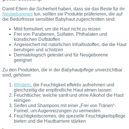
Damit Eltern die Sicherheit haben, dass sie das Beste für ihr
Neugeborenes
tun, sollten sie Produkte präferieren, die auf
die Bedürfnisse sensibler Babyhaut zugeschnitten sind:
Mild formuliert, um die Haut nicht zu reizen
Frei von Parabenen, Sulfaten, Phthalaten und
künstlichen Duftstoffen
Angereichert mit natürlichen Inhaltsstoffen, die die Haut
beruhigen und schützen
Dermatologisch getestet und für Neugeborene
geeignet
Zu den Produkten, die in der
Babyhautpflege
unverzichtbar
sind, gehören:
Windeln
, die Feuchtigkeit effektiv aufnehmen und
gleichzeitig die empfindliche Haut atmen lassen
Feuchttücher, welche sanft und ohne Alkohol die Haut
reinigen
Seifen und Shampoos mit einer „Frei von Tränen“-
Formel, um Augenreizungen zu vermeiden
Feuchtigkeitscremes, die spezielle Feuchtigkeitspflege
bieten und die Hautbarriere stärken