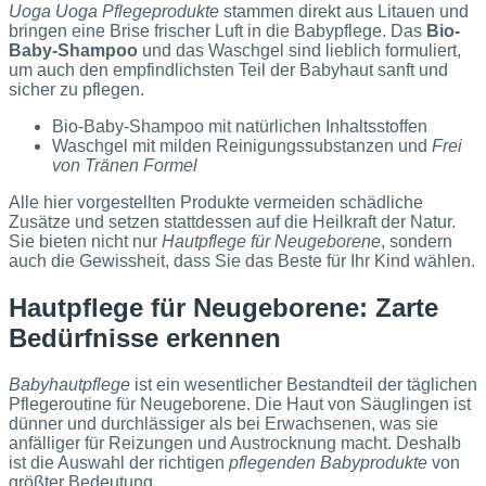
Uoga Uoga Pflegeprodukte
stammen direkt aus Litauen und
bringen eine Brise frischer Luft in die Babypflege. Das
Bio-
Baby-Shampoo
und das Waschgel sind lieblich formuliert,
um auch den empfindlichsten Teil der Babyhaut sanft und
sicher zu pflegen.
Bio-Baby-Shampoo mit natürlichen Inhaltsstoffen
Waschgel mit milden Reinigungssubstanzen und
Frei
von Tränen Formel
Alle hier vorgestellten Produkte vermeiden schädliche
Zusätze und setzen stattdessen auf die Heilkraft der Natur.
Sie bieten nicht nur
Hautpflege für Neugeborene
, sondern
auch die Gewissheit, dass Sie das Beste für Ihr Kind wählen.
Hautpflege für Neugeborene: Zarte
Bedürfnisse erkennen
Babyhautpflege
ist ein wesentlicher Bestandteil der täglichen
Pflegeroutine für Neugeborene. Die Haut von Säuglingen ist
dünner und durchlässiger als bei Erwachsenen, was sie
anfälliger für Reizungen und Austrocknung macht. Deshalb
ist die Auswahl der richtigen
pflegenden Babyprodukte
von
größter Bedeutung.