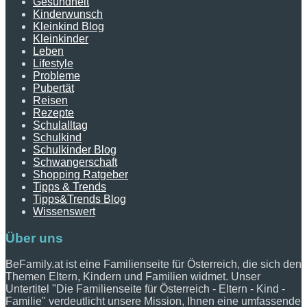
Gesundheit
Kinderwunsch
Kleinkind Blog
Kleinkinder
Leben
Lifestyle
Probleme
Pubertät
Reisen
Rezepte
Schulalltag
Schulkind
Schulkinder Blog
Schwangerschaft
Shopping Ratgeber
Tipps & Trends
Tipps&Trends Blog
Wissenswert
Über uns
BeFamily.at ist eine Familienseite für Österreich, die sich den
Themen Eltern, Kindern und Familien widmet. Unser
Untertitel "Die Familienseite für Österreich - Eltern - Kind -
Familie" verdeutlicht unsere Mission, Ihnen eine umfassende