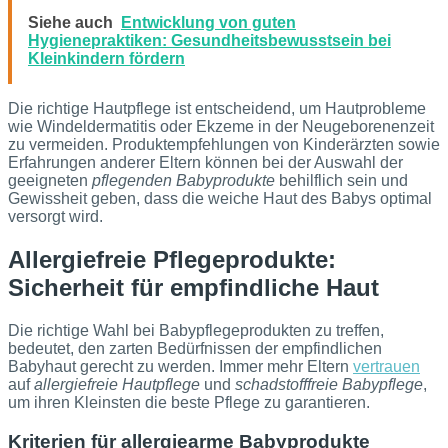
Siehe auch
Entwicklung von guten
Hygienepraktiken: Gesundheitsbewusstsein bei
Kleinkindern fördern
Die richtige Hautpflege ist entscheidend, um Hautprobleme
wie Windeldermatitis oder Ekzeme in der Neugeborenenzeit
zu vermeiden. Produktempfehlungen von Kinderärzten sowie
Erfahrungen anderer Eltern können bei der Auswahl der
geeigneten
pflegenden Babyprodukte
behilflich sein und
Gewissheit geben, dass die weiche Haut des Babys optimal
versorgt wird.
Allergiefreie Pflegeprodukte:
Sicherheit für empfindliche Haut
Die richtige Wahl bei Babypflegeprodukten zu treffen,
bedeutet, den zarten Bedürfnissen der empfindlichen
Babyhaut gerecht zu werden. Immer mehr Eltern
vertrauen
auf
allergiefreie Hautpflege
und
schadstofffreie Babypflege
,
um ihren Kleinsten die beste Pflege zu garantieren.
Kriterien für allergiearme Babyprodukte