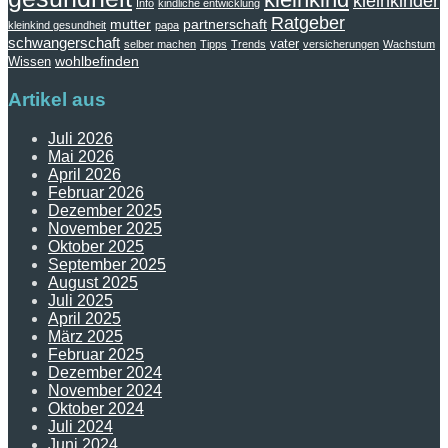
kleinkinder
Info
kindliche entwicklung
Ratgeber
mutter
partnerschaft
kleinkind gesundheit
papa
schwangerschaft
vater
selber machen
Tipps
Trends
versicherungen
Wachstum
wohlbefinden
Wissen
Artikel aus
Juli 2026
Mai 2026
April 2026
Februar 2026
Dezember 2025
November 2025
Oktober 2025
September 2025
August 2025
Juli 2025
April 2025
März 2025
Februar 2025
Dezember 2024
November 2024
Oktober 2024
Juli 2024
Juni 2024