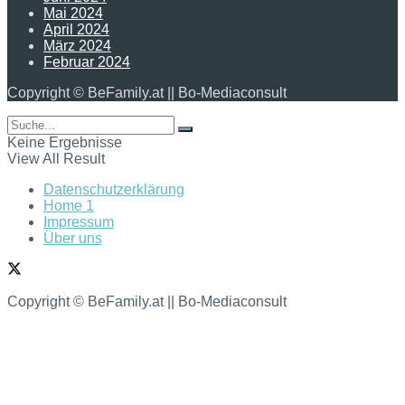
Mai 2024
April 2024
März 2024
Februar 2024
Copyright © BeFamily.at || Bo-Mediaconsult
Keine Ergebnisse
View All Result
Datenschutzerklärung
Home 1
Impressum
Über uns
Copyright © BeFamily.at || Bo-Mediaconsult