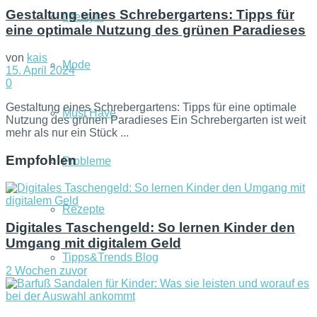
Gestaltung eines Schrebergartens: Tipps für
Lifestyle
eine optimale Nutzung des grünen Paradieses
von
kais
Mode
15. April 2024
0
Gestaltung eines Schrebergartens: Tipps für eine optimale
Must Have
Nutzung des grünen Paradieses Ein Schrebergarten ist weit
mehr als nur ein Stück ...
Empfohlen
Probleme
Rezepte
Digitales Taschengeld: So lernen Kinder den
Umgang mit digitalem Geld
Tipps&Trends Blog
2 Wochen zuvor