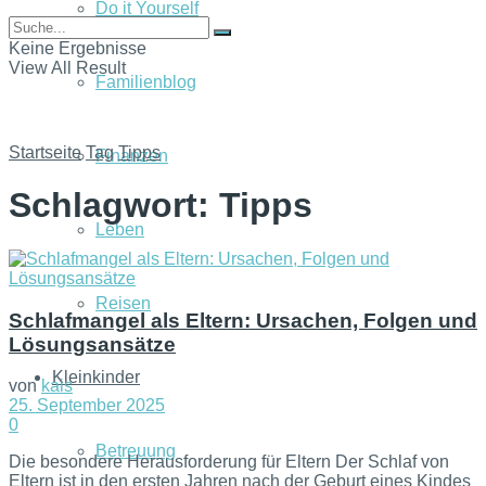
Do it Yourself
Keine Ergebnisse
View All Result
Familienblog
Startseite
Tag
Tipps
Finanzen
Schlagwort:
Tipps
Leben
Reisen
Schlafmangel als Eltern: Ursachen, Folgen und
Lösungsansätze
Kleinkinder
von
kais
25. September 2025
0
Betreuung
Die besondere Herausforderung für Eltern Der Schlaf von
Eltern ist in den ersten Jahren nach der Geburt eines Kindes