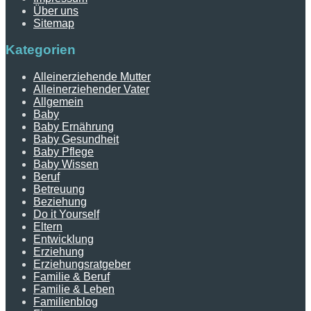
Über uns
Sitemap
Kategorien
Alleinerziehende Mutter
Alleinerziehender Vater
Allgemein
Baby
Baby Ernährung
Baby Gesundheit
Baby Pflege
Baby Wissen
Beruf
Betreuung
Beziehung
Do it Yourself
Eltern
Entwicklung
Erziehung
Erziehungsratgeber
Familie & Beruf
Familie & Leben
Familienblog