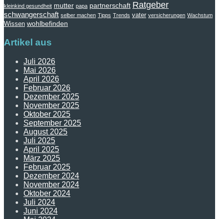
Ratgeber
mutter
partnerschaft
kleinkind gesundheit
papa
schwangerschaft
vater
selber machen
Tipps
Trends
versicherungen
Wachstum
wohlbefinden
Wissen
Artikel aus
Juli 2026
Mai 2026
April 2026
Februar 2026
Dezember 2025
November 2025
Oktober 2025
September 2025
August 2025
Juli 2025
April 2025
März 2025
Februar 2025
Dezember 2024
November 2024
Oktober 2024
Juli 2024
Juni 2024