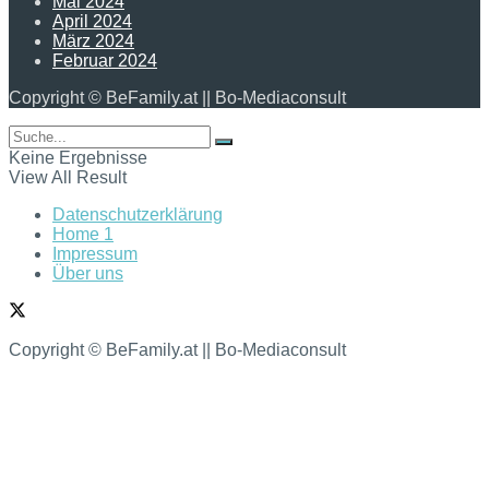
Mai 2024
April 2024
März 2024
Februar 2024
Copyright © BeFamily.at || Bo-Mediaconsult
Keine Ergebnisse
View All Result
Datenschutzerklärung
Home 1
Impressum
Über uns
Copyright © BeFamily.at || Bo-Mediaconsult