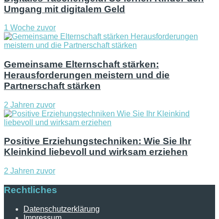
Umgang mit digitalem Geld
1 Woche zuvor
Gemeinsame Elternschaft stärken:
Herausforderungen meistern und die
Partnerschaft stärken
2 Jahren zuvor
Positive Erziehungstechniken: Wie Sie Ihr
Kleinkind liebevoll und wirksam erziehen
2 Jahren zuvor
Rechtliches
Datenschutzerklärung
Impressum