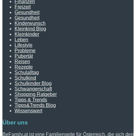
Finanzen
Freizeit
Gesundheit
Gesundheit
Kinderwunsch
Kleinkind Blog
Kleinkinder
Leben
Lifestyle
Probleme
Pubertät
Reisen
Rezepte
Schulalltag
Schulkind
Schulkinder Blog
Schwangerschaft
Shopping Ratgeber
Tipps & Trends
Tipps&Trends Blog
Wissenswert
Über uns
BeFamily.at ist eine Familienseite für Österreich, die sich den