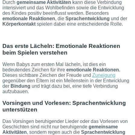
Durch
gemeinsame Aktivitäten
kann diese Verbindung
intensiviert und das Wohlbefinden sowie die Entwicklung
des Kindes positiv beeinflusst werden. Besonders
emotionale Reaktionen
, die
Sprachentwicklung
und der
Körperkontakt
spielen dabei eine entscheidende Rolle.
Das erste Lächeln: Emotionale Reaktionen
beim Spielen verstehen
Wenn Babys zum ersten Mal lächeln, ist dies ein
bedeutendes Zeichen für ihre
emotionale Reaktionen
.
Dieses sichtbare Zeichen der Freude und
Zuneigung
gegenüber den Eltern ist ein Meilenstein in der Entwicklung
der
Bindung
und trägt dazu bei, eine tiefe Verbindung
aufzubauen.
Vorsingen und Vorlesen: Sprachentwicklung
unterstützen
Das Vorsingen beruhigender Lieder oder das Vorlesen von
Geschichten sind nicht nur beruhigende
gemeinsame
Aktivitäten
, sondern regen auch die
Sprachentwicklung