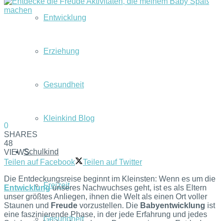
Entwicklung
Erziehung
Gesundheit
Kleinkind Blog
0
SHARES
48
Schulkind
VIEWS
Teilen auf Facebook
Teilen auf Twitter
Die Entdeckungsreise beginnt im Kleinsten: Wenn es um die
Freizeit
Entwicklung
unseres Nachwuchses geht, ist es als Eltern
unser größtes Anliegen, ihnen die Welt als einen Ort voller
Staunen und
Freude
vorzustellen. Die
Babyentwicklung
ist
eine faszinierende Phase, in der jede Erfahrung und jedes
Gesundheit