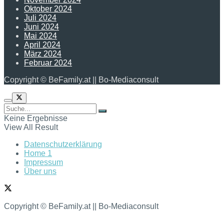
Oktober 2024
Juli 2024
Juni 2024
Mai 2024
April 2024
März 2024
Februar 2024
Copyright © BeFamily.at || Bo-Mediaconsult
Keine Ergebnisse
View All Result
Datenschutzerklärung
Home 1
Impressum
Über uns
Copyright © BeFamily.at || Bo-Mediaconsult