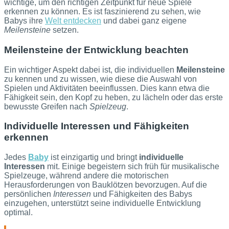
wichtige, um den richtigen Zeitpunkt für neue Spiele
erkennen zu können. Es ist faszinierend zu sehen, wie
Babys ihre
Welt entdecken
und dabei ganz eigene
Meilensteine
setzen.
Meilensteine der Entwicklung beachten
Ein wichtiger Aspekt dabei ist, die individuellen
Meilensteine
zu kennen und zu wissen, wie diese die Auswahl von
Spielen und Aktivitäten beeinflussen. Dies kann etwa die
Fähigkeit sein, den Kopf zu heben, zu lächeln oder das erste
bewusste Greifen nach
Spielzeug
.
Individuelle Interessen und Fähigkeiten
erkennen
Jedes
Baby
ist einzigartig und bringt
individuelle
Interessen
mit. Einige begeistern sich früh für musikalische
Spielzeuge, während andere die motorischen
Herausforderungen von Bauklötzen bevorzugen. Auf die
persönlichen
Interessen
und Fähigkeiten des Babys
einzugehen, unterstützt seine individuelle Entwicklung
optimal.