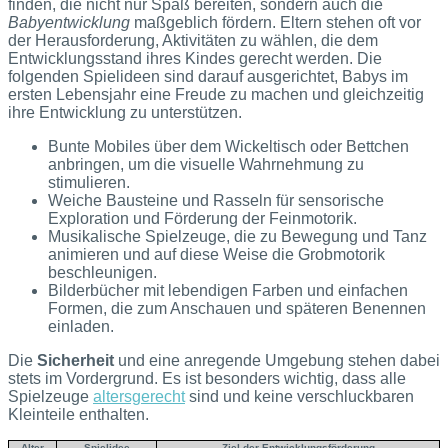
finden, die nicht nur Spaß bereiten, sondern auch die
Babyentwicklung
maßgeblich fördern. Eltern stehen oft vor
der Herausforderung, Aktivitäten zu wählen, die dem
Entwicklungsstand ihres Kindes gerecht werden. Die
folgenden Spielideen sind darauf ausgerichtet, Babys im
ersten Lebensjahr eine Freude zu machen und gleichzeitig
ihre Entwicklung zu unterstützen.
Bunte Mobiles über dem Wickeltisch oder Bettchen
anbringen, um die visuelle Wahrnehmung zu
stimulieren.
Weiche Bausteine und Rasseln für sensorische
Exploration und Förderung der Feinmotorik.
Musikalische Spielzeuge, die zu Bewegung und Tanz
animieren und auf diese Weise die Grobmotorik
beschleunigen.
Bilderbücher mit lebendigen Farben und einfachen
Formen, die zum Anschauen und späteren Benennen
einladen.
Die
Sicherheit
und eine anregende Umgebung stehen dabei
stets im Vordergrund. Es ist besonders wichtig, dass alle
Spielzeuge
altersgerecht
sind und keine verschluckbaren
Kleinteile enthalten.
Alter
Spielidee
Ziel der Entwicklungsförderung