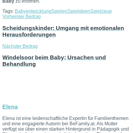
Baby
zu eröffnen.
Tags:
Babyentwicklung
Spielen
Spielideen
Spielzeug
Vorheriger Beitrag
Scheidungskinder: Umgang mit emotionalen
Herausforderungen
Nächster Beitrag
Windelsoor beim Baby: Ursachen und
Behandlung
Elena
Elena ist eine leidenschaftliche Expertin für Familienthemen
und eine engagierte Autorin bei BeFamily.at. Als Mutter
verfügt sie über einen starken Hintergrund in Pädagogik und