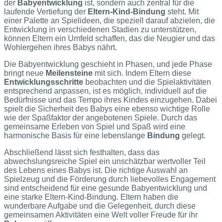
der
Babyentwicklung
ist, sondern auch zentral für die
laufende Vertiefung der
Eltern-Kind-Bindung
steht. Mit
einer Palette an Spielideen, die speziell darauf abzielen, die
Entwicklung in verschiedenen Stadien zu unterstützen,
können Eltern ein Umfeld schaffen, das die Neugier und das
Wohlergehen ihres Babys nährt.
Die Babyentwicklung geschieht in Phasen, und jede Phase
bringt neue
Meilensteine
mit sich. Indem Eltern diese
Entwicklungsschritte
beobachten und die Spielaktivitäten
entsprechend anpassen, ist es möglich, individuell auf die
Bedürfnisse und das Tempo ihres Kindes einzugehen. Dabei
spielt die Sicherheit des Babys eine ebenso wichtige Rolle
wie der Spaßfaktor der angebotenen Spiele. Durch das
gemeinsame Erleben von Spiel und Spaß wird eine
harmonische Basis für eine lebenslange
Bindung
gelegt.
Abschließend lässt sich festhalten, dass das
abwechslungsreiche Spiel ein unschätzbar wertvoller Teil
des Lebens eines Babys ist. Die richtige Auswahl an
Spielzeug und die Förderung durch liebevolles Engagement
sind entscheidend für eine gesunde Babyentwicklung und
eine starke Eltern-Kind-Bindung. Eltern haben die
wunderbare Aufgabe und die Gelegenheit, durch diese
gemeinsamen Aktivitäten eine Welt voller Freude für ihr