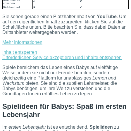
✔
✘
ansehen
Bällchenbad
✘
✔
Sie sehen gerade einen Platzhalterinhalt von
YouTube
. Um
auf den eigentlichen Inhalt zuzugreifen, klicken Sie auf die
Schaltfläche unten. Bitte beachten Sie, dass dabei Daten an
Drittanbieter weitergegeben werden.
Mehr Informationen
Inhalt entsperren
Erforderlichen Service akzeptieren und Inhalte entsperren
Spiele bereichern das Leben eines Babys auf vielfältige
Weise, indem sie nicht nur Freude bereiten, sondern
gleichzeitig eine Plattform für unablässiges
Lernen und
Wachstum
bieten. Sie sind die subtilen Lehrmeister, die
Babys benötigen, um ihre Welt zu verstehen und die
Grundlagen für ein erfülltes Leben zu legen.
Spielideen für Babys: Spaß im ersten
Lebensjahr
Im
ersten Lebensjahr
ist es entscheidend,
Spielideen
zu