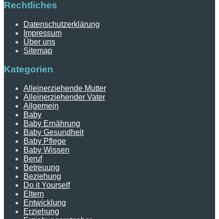
Rechtliches
Datenschutzerklärung
Impressum
Über uns
Sitemap
Kategorien
Alleinerziehende Mutter
Alleinerziehender Vater
Allgemein
Baby
Baby Ernährung
Baby Gesundheit
Baby Pflege
Baby Wissen
Beruf
Betreuung
Beziehung
Do it Yourself
Eltern
Entwicklung
Erziehung