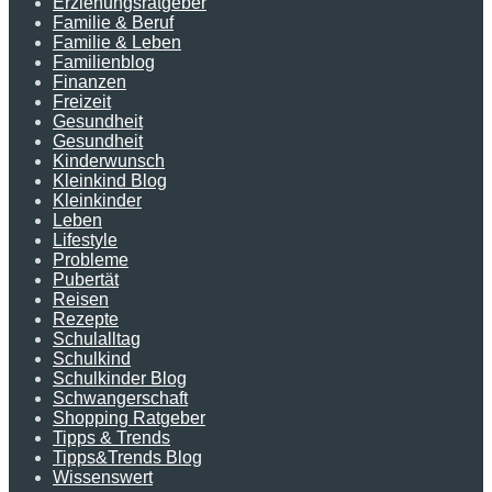
Erziehungsratgeber
Familie & Beruf
Familie & Leben
Familienblog
Finanzen
Freizeit
Gesundheit
Gesundheit
Kinderwunsch
Kleinkind Blog
Kleinkinder
Leben
Lifestyle
Probleme
Pubertät
Reisen
Rezepte
Schulalltag
Schulkind
Schulkinder Blog
Schwangerschaft
Shopping Ratgeber
Tipps & Trends
Tipps&Trends Blog
Wissenswert