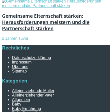
Gemeinsame Elternschaft stärken:
Herausforderungen meistern und die
Partnerschaft stärken
2 Jahren zuvor
Rechtliches
Datenschutzerklärung
Impressum
Über uns
Sitemap
Kategorien
Alleinerziehende Mutter
Alleinerziehender Vater
Allgemein
Baby
Baby Ernährung