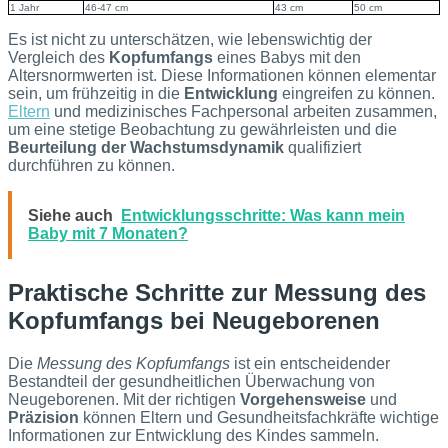
1 Jahr
46-47 cm
43 cm
50 cm
Es ist nicht zu unterschätzen, wie lebenswichtig der
Vergleich des
Kopfumfangs
eines Babys mit den
Altersnormwerten ist. Diese Informationen können elementar
sein, um frühzeitig in die
Entwicklung
eingreifen zu können.
Eltern
und medizinisches Fachpersonal arbeiten zusammen,
um eine stetige Beobachtung zu gewährleisten und die
Beurteilung der Wachstumsdynamik
qualifiziert
durchführen zu können.
Siehe auch
Entwicklungsschritte: Was kann mein
Baby mit 7 Monaten?
Praktische Schritte zur Messung des
Kopfumfangs bei Neugeborenen
Die
Messung des Kopfumfangs
ist ein entscheidender
Bestandteil der gesundheitlichen Überwachung von
Neugeborenen. Mit der richtigen
Vorgehensweise
und
Präzision
können Eltern und Gesundheitsfachkräfte wichtige
Informationen zur Entwicklung des Kindes sammeln.