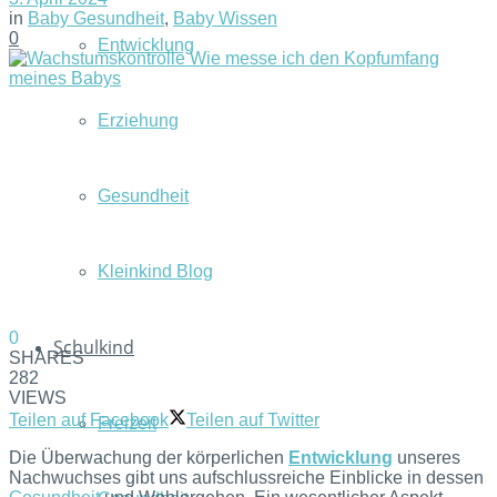
in
Baby Gesundheit
,
Baby Wissen
0
Entwicklung
Erziehung
Gesundheit
Kleinkind Blog
0
Schulkind
SHARES
282
VIEWS
Teilen auf Facebook
Teilen auf Twitter
Freizeit
Die Überwachung der körperlichen
Entwicklung
unseres
Nachwuchses gibt uns aufschlussreiche Einblicke in dessen