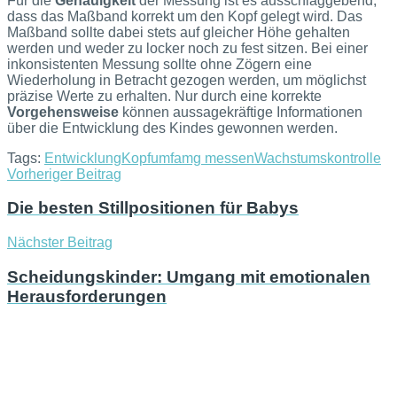
Für die
Genauigkeit
der Messung ist es ausschlaggebend,
dass das Maßband korrekt um den Kopf gelegt wird. Das
Maßband sollte dabei stets auf gleicher Höhe gehalten
werden und weder zu locker noch zu fest sitzen. Bei einer
inkonsistenten Messung sollte ohne Zögern eine
Wiederholung in Betracht gezogen werden, um möglichst
präzise Werte zu erhalten. Nur durch eine korrekte
Vorgehensweise
können aussagekräftige Informationen
über die Entwicklung des Kindes gewonnen werden.
Tags:
Entwicklung
Kopfumfamg messen
Wachstumskontrolle
Vorheriger Beitrag
Die besten Stillpositionen für Babys
Nächster Beitrag
Scheidungskinder: Umgang mit emotionalen
Herausforderungen