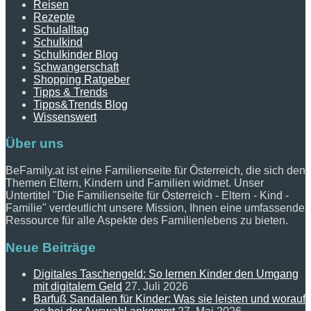
Reisen
Rezepte
Schulalltag
Schulkind
Schulkinder Blog
Schwangerschaft
Shopping Ratgeber
Tipps & Trends
Tipps&Trends Blog
Wissenswert
Über uns
BeFamily.at ist eine Familienseite für Österreich, die sich den
Themen Eltern, Kindern und Familien widmet. Unser
Untertitel "Die Familienseite für Österreich - Eltern - Kind -
Familie" verdeutlicht unsere Mission, Ihnen eine umfassende
Ressource für alle Aspekte des Familienlebens zu bieten.
Neue Beiträge
Digitales Taschengeld: So lernen Kinder den Umgang
mit digitalem Geld
27. Juli 2026
Barfuß Sandalen für Kinder: Was sie leisten und worauf