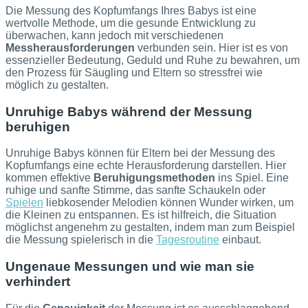
Die Messung des Kopfumfangs Ihres Babys ist eine
wertvolle Methode, um die gesunde Entwicklung zu
überwachen, kann jedoch mit verschiedenen
Messherausforderungen
verbunden sein. Hier ist es von
essenzieller Bedeutung, Geduld und Ruhe zu bewahren, um
den Prozess für Säugling und Eltern so stressfrei wie
möglich zu gestalten.
Unruhige Babys während der Messung
beruhigen
Unruhige Babys können für Eltern bei der Messung des
Kopfumfangs eine echte Herausforderung darstellen. Hier
kommen effektive
Beruhigungsmethoden
ins Spiel. Eine
ruhige und sanfte Stimme, das sanfte Schaukeln oder
Spielen
liebkosender Melodien können Wunder wirken, um
die Kleinen zu entspannen. Es ist hilfreich, die Situation
möglichst angenehm zu gestalten, indem man zum Beispiel
die Messung spielerisch in die
Tagesroutine
einbaut.
Ungenaue Messungen und wie man sie
verhindert