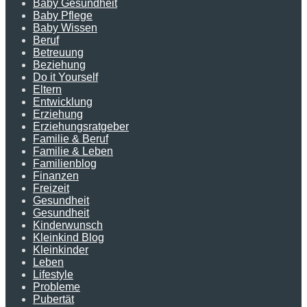
Baby Gesundheit
Baby Pflege
Baby Wissen
Beruf
Betreuung
Beziehung
Do it Yourself
Eltern
Entwicklung
Erziehung
Erziehungsratgeber
Familie & Beruf
Familie & Leben
Familienblog
Finanzen
Freizeit
Gesundheit
Gesundheit
Kinderwunsch
Kleinkind Blog
Kleinkinder
Leben
Lifestyle
Probleme
Pubertät