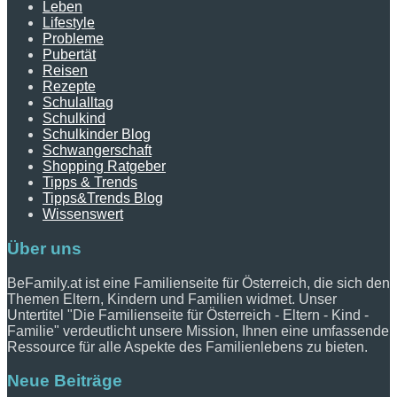
Leben
Lifestyle
Probleme
Pubertät
Reisen
Rezepte
Schulalltag
Schulkind
Schulkinder Blog
Schwangerschaft
Shopping Ratgeber
Tipps & Trends
Tipps&Trends Blog
Wissenswert
Über uns
BeFamily.at ist eine Familienseite für Österreich, die sich den
Themen Eltern, Kindern und Familien widmet. Unser
Untertitel "Die Familienseite für Österreich - Eltern - Kind -
Familie" verdeutlicht unsere Mission, Ihnen eine umfassende
Ressource für alle Aspekte des Familienlebens zu bieten.
Neue Beiträge