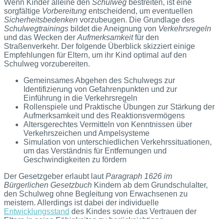
Wenn Kinder alleine den
Schulweg
bestreiten, ist eine
sorgfältige
Vorbereitung
entscheidend, um eventuellen
Sicherheitsbedenken
vorzubeugen. Die Grundlage des
Schulwegtrainings
bildet die Aneignung von
Verkehrsregeln
und das Wecken der
Aufmerksamkeit
für den
Straßenverkehr. Der folgende Überblick skizziert einige
Empfehlungen für Eltern, um ihr Kind optimal auf den
Schulweg vorzubereiten.
Gemeinsames Abgehen des Schulwegs zur
Identifizierung von Gefahrenpunkten und zur
Einführung in die Verkehrsregeln
Rollenspiele und Praktische Übungen zur Stärkung der
Aufmerksamkeit und des Reaktionsvermögens
Altersgerechtes Vermitteln von Kenntnissen über
Verkehrszeichen und Ampelsysteme
Simulation von unterschiedlichen Verkehrssituationen,
um das Verständnis für Entfernungen und
Geschwindigkeiten zu fördern
Der Gesetzgeber erlaubt laut
Paragraph 1626 im
Bürgerlichen Gesetzbuch
Kindern ab dem Grundschulalter,
den Schulweg ohne Begleitung von Erwachsenen zu
meistern. Allerdings ist dabei der individuelle
Entwicklungsstand
des Kindes sowie das Vertrauen der