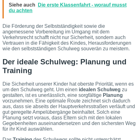
Siehe auch
Die erste Klassenfahrt - worauf musst
du achten
Die Förderung der Selbstständigkeit sowie die
angemessene Vorbereitung im Umgang mit dem
Verkehrsrecht schafft nicht nur Sicherheit, sondern auch
Vertrauen in die Fähigkeit des Kindes, Herausforderungen
wie den selbstständigen Schulweg souverän zu meistern.
Der ideale Schulweg: Planung und
Training
Die Sicherheit unserer Kinder hat oberste Priorität, wenn es
um den Schulweg geht. Um einen
idealen Schulweg
zu
gestalten, ist es unerlässlich, eine sorgfältige
Planung
vorzunehmen. Eine optimale Route zeichnet sich dadurch
aus, dass sie abseits der Hauptverkehrsstraßen verläuft und
gut geregelte Ampelübergänge beinhaltet. Solch eine
Planung setzt voraus, dass Eltern sich mit den lokalen
Gegebenheiten auseinandersetzen und den sichersten Weg
für ihr Kind auswählen.
Das
Training
des Schulwegs sollte nicht unterschätzt