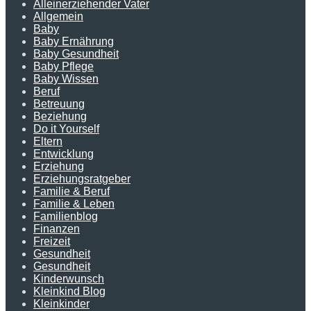
Alleinerziehender Vater
Allgemein
Baby
Baby Ernährung
Baby Gesundheit
Baby Pflege
Baby Wissen
Beruf
Betreuung
Beziehung
Do it Yourself
Eltern
Entwicklung
Erziehung
Erziehungsratgeber
Familie & Beruf
Familie & Leben
Familienblog
Finanzen
Freizeit
Gesundheit
Gesundheit
Kinderwunsch
Kleinkind Blog
Kleinkinder