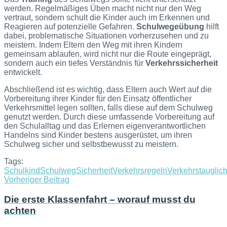
werden. Regelmäßiges Üben macht nicht nur den Weg
vertraut, sondern schult die Kinder auch im Erkennen und
Reagieren auf potenzielle Gefahren.
Schulwegeübung
hilft
dabei, problematische Situationen vorherzusehen und zu
meistern. Indem Eltern den Weg mit ihren Kindern
gemeinsam ablaufen, wird nicht nur die Route eingeprägt,
sondern auch ein tiefes Verständnis für
Verkehrssicherheit
entwickelt.
Abschließend ist es wichtig, dass Eltern auch Wert auf die
Vorbereitung ihrer Kinder für den Einsatz öffentlicher
Verkehrsmittel legen sollten, falls diese auf dem Schulweg
genutzt werden. Durch diese umfassende Vorbereitung auf
den Schulalltag und das Erlernen eigenverantwortlichen
Handelns sind Kinder bestens ausgerüstet, um ihren
Schulweg sicher und selbstbewusst zu meistern.
Tags:
Schulkind
Schulweg
Sicherheit
Verkehrsregeln
Verkehrstauglich
Vorheriger Beitrag
Die erste Klassenfahrt – worauf musst du
achten