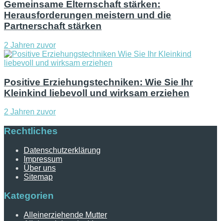
Gemeinsame Elternschaft stärken:
Herausforderungen meistern und die
Partnerschaft stärken
2 Jahren zuvor
Positive Erziehungstechniken: Wie Sie Ihr
Kleinkind liebevoll und wirksam erziehen
2 Jahren zuvor
Rechtliches
Datenschutzerklärung
Impressum
Über uns
Sitemap
Kategorien
Alleinerziehende Mutter