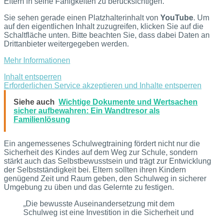
Eltern in seine Fähigkeiten zu berücksichtigen.
Sie sehen gerade einen Platzhalterinhalt von
YouTube
. Um
auf den eigentlichen Inhalt zuzugreifen, klicken Sie auf die
Schaltfläche unten. Bitte beachten Sie, dass dabei Daten an
Drittanbieter weitergegeben werden.
Mehr Informationen
Inhalt entsperren
Erforderlichen Service akzeptieren und Inhalte entsperren
Siehe auch
Wichtige Dokumente und Wertsachen
sicher aufbewahren: Ein Wandtresor als
Familienlösung
Ein angemessenes Schulwegtraining fördert nicht nur die
Sicherheit des Kindes auf dem Weg zur Schule, sondern
stärkt auch das Selbstbewusstsein und trägt zur Entwicklung
der Selbstständigkeit bei. Eltern sollten ihren Kindern
genügend Zeit und Raum geben, den Schulweg in sicherer
Umgebung zu üben und das Gelernte zu festigen.
„Die bewusste Auseinandersetzung mit dem
Schulweg ist eine Investition in die Sicherheit und