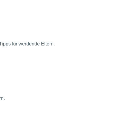
ipps für werdende Eltern.
rn.