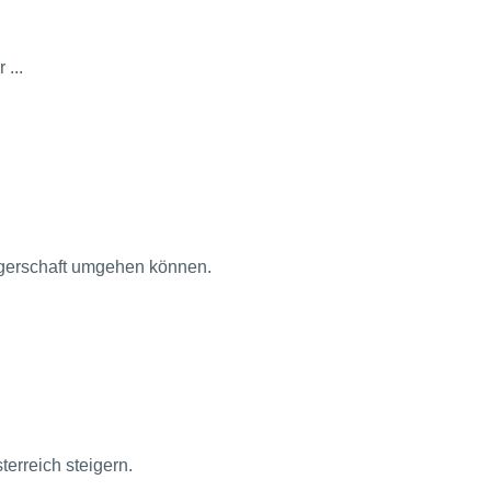
...
gerschaft umgehen können.
erreich steigern.