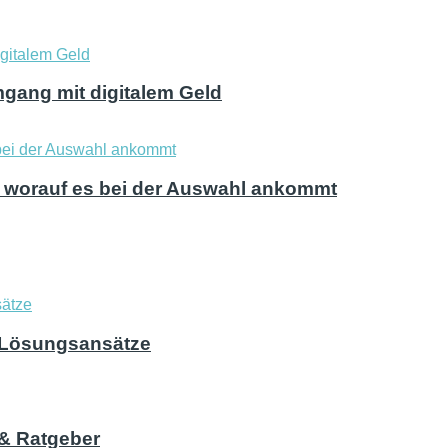
mgang mit digitalem Geld
nd worauf es bei der Auswahl ankommt
d Lösungsansätze
e & Ratgeber