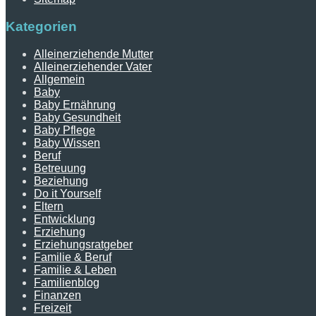
Kategorien
Alleinerziehende Mutter
Alleinerziehender Vater
Allgemein
Baby
Baby Ernährung
Baby Gesundheit
Baby Pflege
Baby Wissen
Beruf
Betreuung
Beziehung
Do it Yourself
Eltern
Entwicklung
Erziehung
Erziehungsratgeber
Familie & Beruf
Familie & Leben
Familienblog
Finanzen
Freizeit