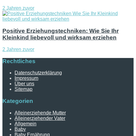
2 Jahren zuvor
Positive Erziehungstechniken: Wie Sie Ihr
Kleinkind liebevoll und wirksam erziehen
2 Jahren zuvor
Rechtliches
Datenschutzerklärung
Impressum
Über uns
Sitemap
Kategorien
Alleinerziehende Mutter
Alleinerziehender Vater
Allgemein
Baby
Baby Ernährung