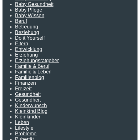
Baby Gesundheit
Baby Pflege
Baby Wissen
Beruf
Betreuung
Beziehung
Do it Yourself
Eltern
Entwicklung
Erziehung
Erziehungsratgeber
Familie & Beruf
Familie & Leben
Familienblog
Finanzen
Freizeit
Gesundheit
Gesundheit
Kinderwunsch
Kleinkind Blog
Kleinkinder
Leben
Lifestyle
Probleme
Pubertät