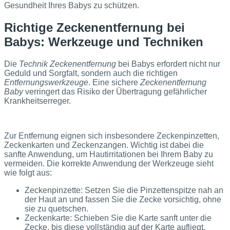
Gesundheit Ihres Babys zu schützen.
Richtige Zeckenentfernung bei
Babys: Werkzeuge und Techniken
Die
Technik Zeckenentfernung
bei Babys erfordert nicht nur
Geduld und Sorgfalt, sondern auch die richtigen
Entfernungswerkzeuge
. Eine sichere
Zeckenentfernung
Baby
verringert das Risiko der Übertragung gefährlicher
Krankheitserreger.
Zur Entfernung eignen sich insbesondere Zeckenpinzetten,
Zeckenkarten und Zeckenzangen. Wichtig ist dabei die
sanfte Anwendung, um Hautirritationen bei Ihrem Baby zu
vermeiden. Die korrekte Anwendung der Werkzeuge sieht
wie folgt aus:
Zeckenpinzette: Setzen Sie die Pinzettenspitze nah an
der Haut an und fassen Sie die Zecke vorsichtig, ohne
sie zu quetschen.
Zeckenkarte: Schieben Sie die Karte sanft unter die
Zecke, bis diese vollständig auf der Karte aufliegt.