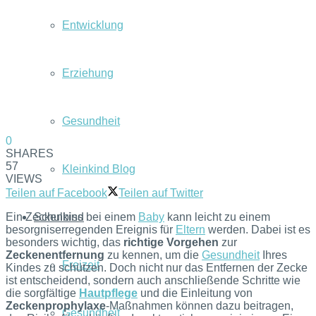
Entwicklung
Erziehung
Gesundheit
0
SHARES
57
Kleinkind Blog
VIEWS
Teilen auf Facebook
Teilen auf Twitter
Ein Zeckenbiss bei einem
Baby
kann leicht zu einem
Schulkind
besorgniserregenden Ereignis für
Eltern
werden. Dabei ist es
besonders wichtig, das
richtige Vorgehen
zur
Zeckenentfernung
zu kennen, um die
Gesundheit
Ihres
Freizeit
Kindes zu schützen. Doch nicht nur das Entfernen der Zecke
ist entscheidend, sondern auch anschließende Schritte wie
die sorgfältige
Hautpflege
und die Einleitung von
Zeckenprophylaxe
-Maßnahmen können dazu beitragen,
Gesundheit