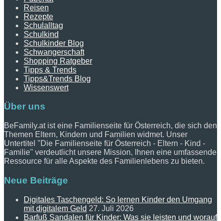
Reisen
Rezepte
Schulalltag
Schulkind
Schulkinder Blog
Schwangerschaft
Shopping Ratgeber
Tipps & Trends
Tipps&Trends Blog
Wissenswert
Über uns
BeFamily.at ist eine Familienseite für Österreich, die sich den
Themen Eltern, Kindern und Familien widmet. Unser
Untertitel "Die Familienseite für Österreich - Eltern - Kind -
Familie" verdeutlicht unsere Mission, Ihnen eine umfassende
Ressource für alle Aspekte des Familienlebens zu bieten.
Neue Beiträge
Digitales Taschengeld: So lernen Kinder den Umgang
mit digitalem Geld
27. Juli 2026
Barfuß Sandalen für Kinder: Was sie leisten und worauf