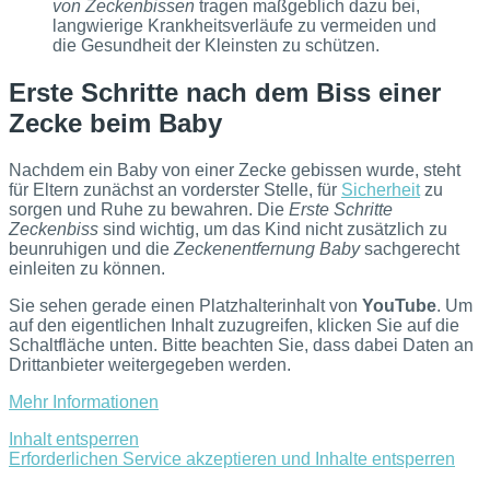
von Zeckenbissen
tragen maßgeblich dazu bei,
langwierige Krankheitsverläufe zu vermeiden und
die Gesundheit der Kleinsten zu schützen.
Erste Schritte nach dem Biss einer
Zecke beim Baby
Nachdem ein Baby von einer Zecke gebissen wurde, steht
für Eltern zunächst an vorderster Stelle, für
Sicherheit
zu
sorgen und Ruhe zu bewahren. Die
Erste Schritte
Zeckenbiss
sind wichtig, um das Kind nicht zusätzlich zu
beunruhigen und die
Zeckenentfernung Baby
sachgerecht
einleiten zu können.
Sie sehen gerade einen Platzhalterinhalt von
YouTube
. Um
auf den eigentlichen Inhalt zuzugreifen, klicken Sie auf die
Schaltfläche unten. Bitte beachten Sie, dass dabei Daten an
Drittanbieter weitergegeben werden.
Mehr Informationen
Inhalt entsperren
Erforderlichen Service akzeptieren und Inhalte entsperren