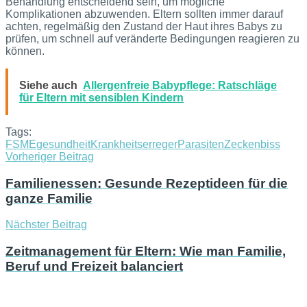
Behandlung entscheidend sein, um mögliche
Komplikationen abzuwenden. Eltern sollten immer darauf
achten, regelmäßig den Zustand der Haut ihres Babys zu
prüfen, um schnell auf veränderte Bedingungen reagieren zu
können.
Siehe auch
Allergenfreie Babypflege: Ratschläge
für Eltern mit sensiblen Kindern
Tags:
FSME
gesundheit
Krankheitserreger
Parasiten
Zeckenbiss
Vorheriger Beitrag
Familienessen: Gesunde Rezeptideen für die
ganze Familie
Nächster Beitrag
Zeitmanagement für Eltern: Wie man Familie,
Beruf und Freizeit balanciert