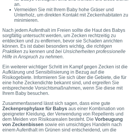
an.
Vermeiden Sie mit Ihrem Baby hohe Gräser und
Unterholz, um direkten Kontakt mit Zeckenhabitaten zu
minimieren.
Nach jedem Aufenthalt im Freien sollte die Haut des Babys
sorgfältig untersucht werden, um Zecken rechtzeitig zu
entdecken und zu entfernen, bevor sie Schaden anrichten
können. Es ist dabei besonders wichtig, die
richtigen
Praktiken
zu kennen und
bei Unsicherheiten professionelle
Hilfe in Anspruch zu nehmen
.
Ein weiterer wichtiger Schritt im Kampf gegen Zecken ist die
Aufklärung und Sensibilisierung in Bezug auf die
Risikogebiete. Informieren Sie sich über die Gebiete, die für
eine hohe Zeckendichte bekannt sind, und ergreifen Sie
entsprechende Vorsichtsmaßnahmen, wenn Sie diese mit
Ihrem Baby besuchen.
Zusammenfassend lässt sich sagen, dass eine gute
Zeckenprophylaxe für Babys
aus einer Kombination von
geeigneter Kleidung, der Verwendung von Repellents und
dem Meiden von Risikoarealen besteht. Die
Vorbeugung
von Zeckenbissen
sowie ein umsichtiges Handeln nach
einem Aufenthalt im Grünen sind entscheidend, um die