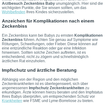
Arztbesuch Zeckenbiss Baby
unumgänglich. Hier sind die
wichtigsten Punkte, die Sie wissen sollten, um das
Wohlbefinden
Ihres Kindes sicherzustellen.
Anzeichen für Komplikationen nach einem
Zeckenbiss
Ein Zeckenbiss kann bei Babys zu ernsten
Komplikationen
Zeckenbiss
führen. Achten Sie genau auf Symptome wie
Rötungen, Schwellungen, oder Fieber. Diese können auf
eine entzündliche Reaktion oder gar eine Infektion
hinweisen. Sollten solche Zeichen auftreten, ist es
entscheidend, nicht zu zögern und schnellstmöglich
ärztlichen Rat einzuholen.
Impfschutz und ärztliche Beratung
Abhängig von der Region und den möglichen
Zeckenkrankheiten ist es überlegenswert, sich über
angemessenen
Impfschutz Zeckenkrankheiten
zu
erkundigen. Ärzte können hierzu beraten und den Impfstatus
Ihres Babys überprüfen, um entsprechenden Schutz vor
Krankheiten
wie FSME und Lyme-Borreliose zu bieten.