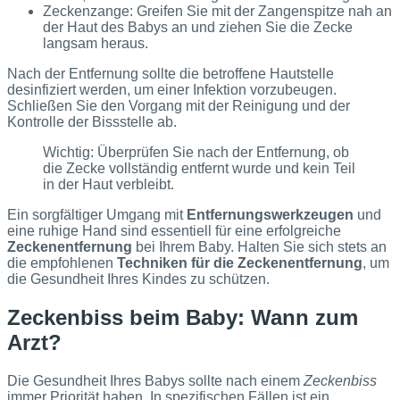
Zeckenzange: Greifen Sie mit der Zangenspitze nah an
der Haut des Babys an und ziehen Sie die Zecke
langsam heraus.
Nach der Entfernung sollte die betroffene Hautstelle
desinfiziert werden, um einer Infektion vorzubeugen.
Schließen Sie den Vorgang mit der Reinigung und der
Kontrolle der Bissstelle ab.
Wichtig: Überprüfen Sie nach der Entfernung, ob
die Zecke vollständig entfernt wurde und kein Teil
in der Haut verbleibt.
Ein sorgfältiger Umgang mit
Entfernungswerkzeugen
und
eine ruhige Hand sind essentiell für eine erfolgreiche
Zeckenentfernung
bei Ihrem Baby. Halten Sie sich stets an
die empfohlenen
Techniken für die Zeckenentfernung
, um
die Gesundheit Ihres Kindes zu schützen.
Zeckenbiss beim Baby: Wann zum
Arzt?
Die Gesundheit Ihres Babys sollte nach einem
Zeckenbiss
immer Priorität haben. In spezifischen Fällen ist ein