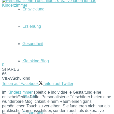
Entwicklung
Erziehung
Gesundheit
Kleinkind Blog
0
SHARES
66
Schulkind
VIEWS
Teilen auf Facebook
Teilen auf Twitter
Im
Kinderzimmer
spielt die individuelle Gestaltung eine
Freizeit
entscheidende Rolle. Personalisierte Türschilder bieten eine
wunderbare Möglichkeit, einem Raum einen ganz
persönlichen Touch zu verleihen. Sie fungieren nicht nur als
praktische Namensschilder, sondern auch als dekorative
Gesundheit