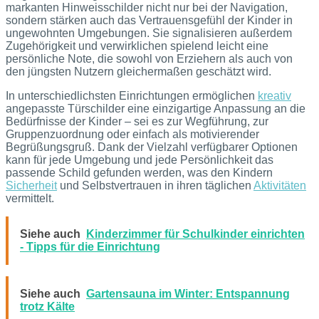
markanten Hinweisschilder nicht nur bei der Navigation,
sondern stärken auch das Vertrauensgefühl der Kinder in
ungewohnten Umgebungen. Sie signalisieren außerdem
Zugehörigkeit und verwirklichen spielend leicht eine
persönliche Note, die sowohl von Erziehern als auch von
den jüngsten Nutzern gleichermaßen geschätzt wird.
In unterschiedlichsten Einrichtungen ermöglichen
kreativ
angepasste Türschilder eine einzigartige Anpassung an die
Bedürfnisse der Kinder – sei es zur Wegführung, zur
Gruppenzuordnung oder einfach als motivierender
Begrüßungsgruß. Dank der Vielzahl verfügbarer Optionen
kann für jede Umgebung und jede Persönlichkeit das
passende Schild gefunden werden, was den Kindern
Sicherheit
und Selbstvertrauen in ihren täglichen
Aktivitäten
vermittelt.
Siehe auch
Kinderzimmer für Schulkinder einrichten
- Tipps für die Einrichtung
Siehe auch
Gartensauna im Winter: Entspannung
trotz Kälte