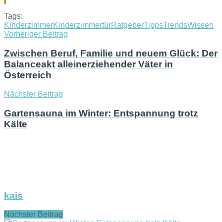
Tags:
Kinderzimmer
Kinderzimmertür
Ratgeber
Tipps
Trends
Wissen
Vorheriger Beitrag
Zwischen Beruf, Familie und neuem Glück: Der
Balanceakt alleinerziehender Väter in
Österreich
Nächster Beitrag
Gartensauna im Winter: Entspannung trotz
Kälte
kais
Nächster Beitrag