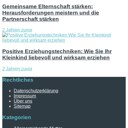
Gemeinsame Elternschaft stärken:
Herausforderungen meistern und die
Partnerschaft stärken
2 Jahren zuvor
Positive Erziehungstechniken: Wie Sie Ihr
Kleinkind liebevoll und wirksam erziehen
2 Jahren zuvor
Rechtliches
Datenschutzerklärung
Impressum
Über uns
Sitemap
Kategorien