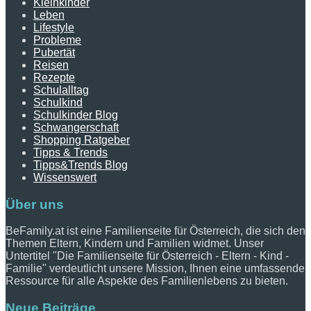
Kleinkinder
Leben
Lifestyle
Probleme
Pubertät
Reisen
Rezepte
Schulalltag
Schulkind
Schulkinder Blog
Schwangerschaft
Shopping Ratgeber
Tipps & Trends
Tipps&Trends Blog
Wissenswert
Über uns
BeFamily.at ist eine Familienseite für Österreich, die sich den
Themen Eltern, Kindern und Familien widmet. Unser
Untertitel "Die Familienseite für Österreich - Eltern - Kind -
Familie" verdeutlicht unsere Mission, Ihnen eine umfassende
Ressource für alle Aspekte des Familienlebens zu bieten.
Neue Beiträge