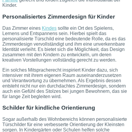
Kinder.
Personalisiertes Zimmerdesign für Kinder
Das Zimmer eines
Kindes
sollte ein Ort des Spielens,
Lernens und Entspannens sein. Hierbei spielt das
personalisierte Türschild eine bedeutende Rolle, da es das
Zimmerdesign vervollständigt und ihm eine unverkennbare
Identität verleiht. Es bietet sich die Möglichkeit, das Design
zusammen mit den Kindern zu entwickeln, um deren
kreativen Vorstellungen vollständig gerecht zu werden.
Ein solches Mitspracherecht inspiriert Kinder dazu, sich
intensiver mit ihrem eigenen Raum auseinanderzusetzen
und Verantwortung zu übernehmen. Als Ergebnis dessen
entsteht nicht nur ein durchdachtes Zimmerdesign, sondern
auch ein Gefühl des Stolzes bei jungen Bewohnern, das sie
für lange Zeit begleiten wird.
Schilder für kindliche Orientierung
Sogar außerhalb des Wohnbereichs können personalisierte
Türschilder für eine verbesserte Orientierung der Kleinsten
sorgen. In Kindergärten oder Schulen helfen solche