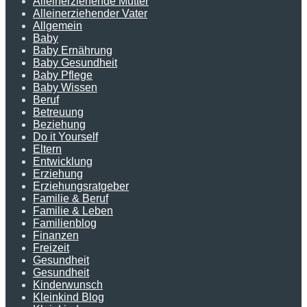
Alleinerziehende Mutter
Alleinerziehender Vater
Allgemein
Baby
Baby Ernährung
Baby Gesundheit
Baby Pflege
Baby Wissen
Beruf
Betreuung
Beziehung
Do it Yourself
Eltern
Entwicklung
Erziehung
Erziehungsratgeber
Familie & Beruf
Familie & Leben
Familienblog
Finanzen
Freizeit
Gesundheit
Gesundheit
Kinderwunsch
Kleinkind Blog