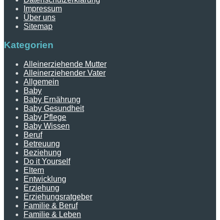
Impressum
Über uns
Sitemap
Kategorien
Alleinerziehende Mutter
Alleinerziehender Vater
Allgemein
Baby
Baby Ernährung
Baby Gesundheit
Baby Pflege
Baby Wissen
Beruf
Betreuung
Beziehung
Do it Yourself
Eltern
Entwicklung
Erziehung
Erziehungsratgeber
Familie & Beruf
Familie & Leben