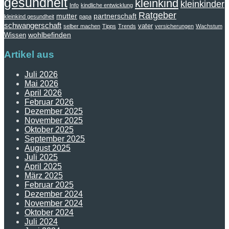
gesundheit
kleinkind
kleinkinder
Info
kindliche entwicklung
Ratgeber
mutter
partnerschaft
kleinkind gesundheit
papa
schwangerschaft
vater
selber machen
Tipps
Trends
versicherungen
Wachstum
wohlbefinden
Wissen
Artikel aus
Juli 2026
Mai 2026
April 2026
Februar 2026
Dezember 2025
November 2025
Oktober 2025
September 2025
August 2025
Juli 2025
April 2025
März 2025
Februar 2025
Dezember 2024
November 2024
Oktober 2024
Juli 2024