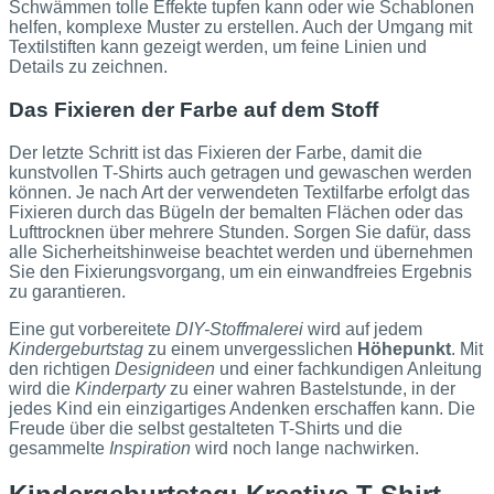
Schwämmen tolle Effekte tupfen kann oder wie Schablonen
helfen, komplexe Muster zu erstellen. Auch der Umgang mit
Textilstiften kann gezeigt werden, um feine Linien und
Details zu zeichnen.
Das Fixieren der Farbe auf dem Stoff
Der letzte Schritt ist das Fixieren der Farbe, damit die
kunstvollen T-Shirts auch getragen und gewaschen werden
können. Je nach Art der verwendeten Textilfarbe erfolgt das
Fixieren durch das Bügeln der bemalten Flächen oder das
Lufttrocknen über mehrere Stunden. Sorgen Sie dafür, dass
alle Sicherheitshinweise beachtet werden und übernehmen
Sie den Fixierungsvorgang, um ein einwandfreies Ergebnis
zu garantieren.
Eine gut vorbereitete
DIY-Stoffmalerei
wird auf jedem
Kindergeburtstag
zu einem unvergesslichen
Höhepunkt
. Mit
den richtigen
Designideen
und einer fachkundigen Anleitung
wird die
Kinderparty
zu einer wahren Bastelstunde, in der
jedes Kind ein einzigartiges Andenken erschaffen kann. Die
Freude über die selbst gestalteten T-Shirts und die
gesammelte
Inspiration
wird noch lange nachwirken.