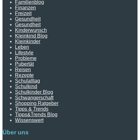
Familienblog
Finanzen
Freizeit
Gesundheit
Gesundheit
Kinderwunsch
Kleinkind Blog
Kleinkinder
Leben
Lifestyle
Probleme
Pubertät
Reisen
Rezepte
Schulalltag
Schulkind
Schulkinder Blog
Schwangerschaft
Shopping Ratgeber
Tipps & Trends
Tipps&Trends Blog
Wissenswert
Über uns