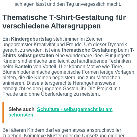
schlagen lässt und den Tag unvergesslich macht.
Thematische T-Shirt-Gestaltung für
verschiedene Altersgruppen
Ein
Kindergeburtstag
steht immer im Zeichen
ungebremster Kreativität und Freude. Um dieser Dynamik
gerecht zu werden, ist eine
thematische Gestaltung
beim
T-
Shirts selbst gestalten
eine wunderbare Idee. Für jüngere
Kinder sind einfache und leicht zu handhabende Techniken
beim
Basteln
von Vorteil. Hier können Motive wie Tiere,
Blumen oder einfache geometrische Formen fertige Vorlagen
bieten, die die Kleinen begeistern und zum Mitmachen
animieren. Diese altersgerechte Herangehensweise
ermöglicht es den jüngeren Gästen, ihr DIY-Projekt mit
Freude und ohne Überforderung zu meistern.
Siehe auch
Schultüte - selbstgemacht ist am
schönsten
Bei älteren Kindern darf es gern etwas anspruchsvoller
zugehen. Komplexe Muster oder die Umsetzung eigener