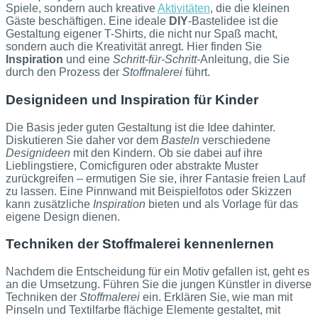
Spiele, sondern auch kreative
Aktivitäten
, die die kleinen
Gäste beschäftigen. Eine ideale
DIY
-Bastelidee ist die
Gestaltung eigener T-Shirts, die nicht nur Spaß macht,
sondern auch die Kreativität anregt. Hier finden Sie
Inspiration
und eine
Schritt-für-Schritt
-Anleitung, die Sie
durch den Prozess der
Stoffmalerei
führt.
Designideen und Inspiration für Kinder
Die Basis jeder guten Gestaltung ist die Idee dahinter.
Diskutieren Sie daher vor dem
Basteln
verschiedene
Designideen
mit den Kindern. Ob sie dabei auf ihre
Lieblingstiere, Comicfiguren oder abstrakte Muster
zurückgreifen – ermutigen Sie sie, ihrer Fantasie freien Lauf
zu lassen. Eine Pinnwand mit Beispielfotos oder Skizzen
kann zusätzliche
Inspiration
bieten und als Vorlage für das
eigene Design dienen.
Techniken der Stoffmalerei kennenlernen
Nachdem die Entscheidung für ein Motiv gefallen ist, geht es
an die Umsetzung. Führen Sie die jungen Künstler in diverse
Techniken der
Stoffmalerei
ein. Erklären Sie, wie man mit
Pinseln und Textilfarbe flächige Elemente gestaltet, mit