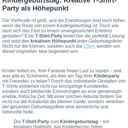
Kindergeburtstag: Kreative T-Shirt-
Party als Höhepunkt
Die Vorfreude ist groß, und die Erwartungen sind noch höher,
wenn die Rede von einem
Kindergeburtstag
ist. Doch wie
lässt sich das Fest zu einem unvergesslichen Erlebnis
gestalten? Eine
T-Shirt-Party
bietet hier die perfekte Lösung
und setzt den
kreativen
Höhepunkt
jeder
Geburtstagsfeier
.
Nicht nur die Kleinen, sondern auch die
Eltern
werden von
dieser originellen Idee begeistert sein.
Kinder lieben es, ihrer Fantasie freien Lauf zu lassen – und
was gibt es Schöneres, als dies am Tag ihrer
Kinderparty
mit Freunden zu teilen? Durch das individuelle Gestalten von
T-Shirts entstehen nicht nur einzigartige Kunstwerke,
sondern auch bleibende Erinnerungen an eine gemeinsam
erlebte, fröhliche Zeit. Mit einer solchen Aktivität fördern Sie
nicht nur die Kreativität der kleinen Gäste, sondern verleihen
der gesamten
Geburtstagsfeier
eine persönliche und
liebevolle Note.
Die
T-Shirt-Party
zum
Kindergeburtstag
– ein
kreatives Highlight, das Kinderherzen höher