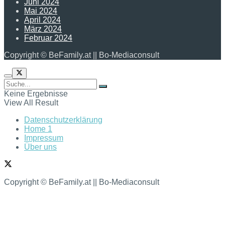
Juni 2024
Mai 2024
April 2024
März 2024
Februar 2024
Copyright © BeFamily.at || Bo-Mediaconsult
Keine Ergebnisse
View All Result
Datenschutzerklärung
Home 1
Impressum
Über uns
Copyright © BeFamily.at || Bo-Mediaconsult