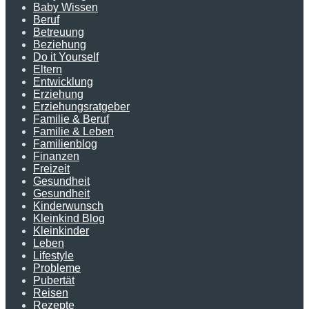
Baby Wissen
Beruf
Betreuung
Beziehung
Do it Yourself
Eltern
Entwicklung
Erziehung
Erziehungsratgeber
Familie & Beruf
Familie & Leben
Familienblog
Finanzen
Freizeit
Gesundheit
Gesundheit
Kinderwunsch
Kleinkind Blog
Kleinkinder
Leben
Lifestyle
Probleme
Pubertät
Reisen
Rezepte