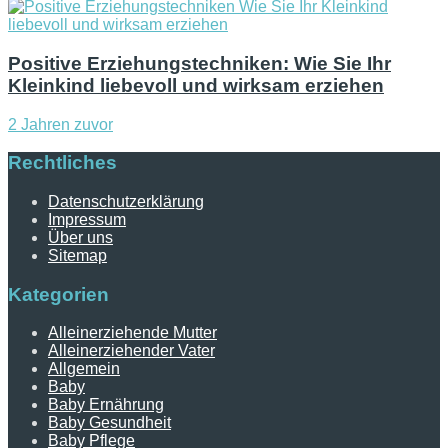
Positive Erziehungstechniken: Wie Sie Ihr
Kleinkind liebevoll und wirksam erziehen
2 Jahren zuvor
Rechtliches
Datenschutzerklärung
Impressum
Über uns
Sitemap
Kategorien
Alleinerziehende Mutter
Alleinerziehender Vater
Allgemein
Baby
Baby Ernährung
Baby Gesundheit
Baby Pflege