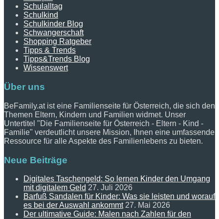
Schulalltag
Schulkind
Schulkinder Blog
Schwangerschaft
Shopping Ratgeber
Tipps & Trends
Tipps&Trends Blog
Wissenswert
Über uns
BeFamily.at ist eine Familienseite für Österreich, die sich den
Themen Eltern, Kindern und Familien widmet. Unser
Untertitel "Die Familienseite für Österreich - Eltern - Kind -
Familie" verdeutlicht unsere Mission, Ihnen eine umfassende
Ressource für alle Aspekte des Familienlebens zu bieten.
Neue Beiträge
Digitales Taschengeld: So lernen Kinder den Umgang
mit digitalem Geld
27. Juli 2026
Barfuß Sandalen für Kinder: Was sie leisten und worauf
es bei der Auswahl ankommt
27. Mai 2026
Der ultimative Guide: Malen nach Zahlen für den