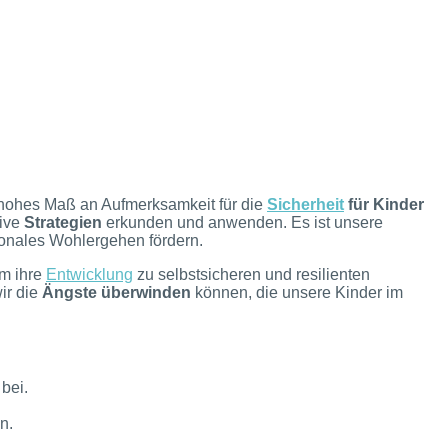
 hohes Maß an Aufmerksamkeit für die
Sicherheit
für Kinder
tive
Strategien
erkunden und anwenden. Es ist unsere
ionales Wohlergehen fördern.
um ihre
Entwicklung
zu selbstsicheren und resilienten
ir die
Ängste überwinden
können, die unsere Kinder im
bei.
n.