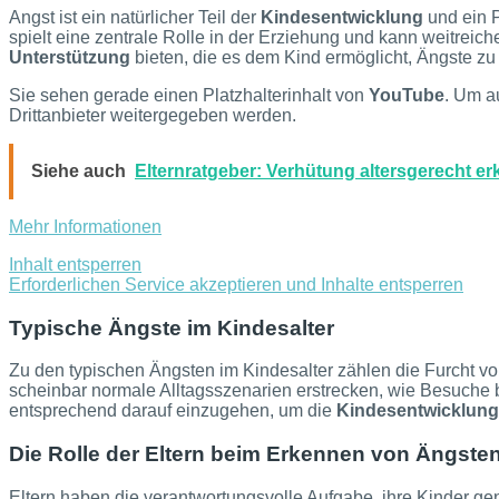
Angst ist ein natürlicher Teil der
Kindesentwicklung
und ein P
spielt eine zentrale Rolle in der Erziehung und kann weitre
Unterstützung
bieten, die es dem Kind ermöglicht, Ängste zu
Sie sehen gerade einen Platzhalterinhalt von
YouTube
. Um a
Drittanbieter weitergegeben werden.
Siehe auch
Elternratgeber: Verhütung altersgerecht erk
Mehr Informationen
Inhalt entsperren
Erforderlichen Service akzeptieren und Inhalte entsperren
Typische Ängste im Kindesalter
Zu den typischen Ängsten im Kindesalter zählen die Furcht vo
scheinbar normale Alltagsszenarien erstrecken, wie Besuche
entsprechend darauf einzugehen, um die
Kindesentwicklung
Die Rolle der Eltern beim Erkennen von Ängste
Eltern haben die verantwortungsvolle Aufgabe, ihre Kinder ge