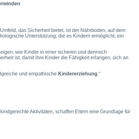
erwinden
.
Umfeld, das Sicherheit bietet, ist der Nährboden, auf dem
ologische Unterstützung, die es Kindern ermöglicht, ein
eigen, wie Kinder in einer sicheren und dennoch
heit ist, damit ihre Kinder die Fähigkeit erlangen, sich an
rfolgreiche und empathische
Kindererziehung
.“
 kindgerechte Aktivitäten, schaffen Eltern eine Grundlage für