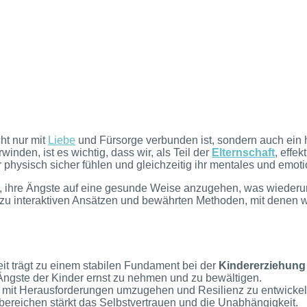
ht nur mit
Liebe
und Fürsorge verbunden ist, sondern auch ein
inden, ist es wichtig, dass wir, als Teil der
Elternschaft
, effek
 physisch sicher fühlen und gleichzeitig ihr mentales und emot
en, ihre Ängste auf eine gesunde Weise anzugehen, was wieder
 zu interaktiven Ansätzen und bewährten Methoden, mit denen w
it trägt zu einem stabilen Fundament bei der
Kindererziehung
Ängste der Kinder ernst zu nehmen und zu bewältigen.
, mit Herausforderungen umzugehen und Resilienz zu entwickel
bereichen stärkt das Selbstvertrauen und die Unabhängigkeit.