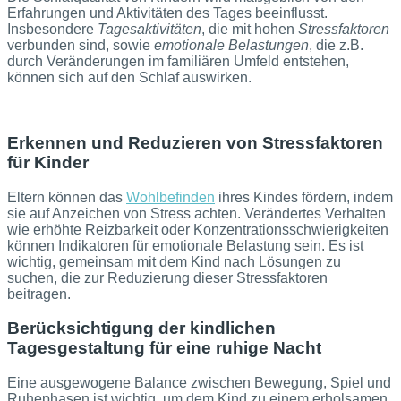
Erfahrungen und Aktivitäten des Tages beeinflusst.
Insbesondere
Tagesaktivitäten
, die mit hohen
Stressfaktoren
verbunden sind, sowie
emotionale Belastungen
, die z.B.
durch Veränderungen im familiären Umfeld entstehen,
können sich auf den Schlaf auswirken.
Erkennen und Reduzieren von Stressfaktoren
für Kinder
Eltern können das
Wohlbefinden
ihres Kindes fördern, indem
sie auf Anzeichen von Stress achten. Verändertes Verhalten
wie erhöhte Reizbarkeit oder Konzentrationsschwierigkeiten
können Indikatoren für emotionale Belastung sein. Es ist
wichtig, gemeinsam mit dem Kind nach Lösungen zu
suchen, die zur Reduzierung dieser Stressfaktoren
beitragen.
Berücksichtigung der kindlichen
Tagesgestaltung für eine ruhige Nacht
Eine ausgewogene Balance zwischen Bewegung, Spiel und
Ruhephasen ist wichtig, um dem Kind zu einem erholsamen