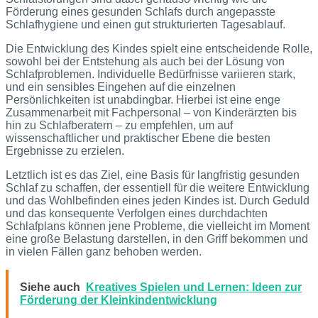
Förderung eines gesunden Schlafs durch angepasste
Schlafhygiene und einen gut strukturierten Tagesablauf.
Die Entwicklung des Kindes spielt eine entscheidende Rolle,
sowohl bei der Entstehung als auch bei der Lösung von
Schlafproblemen. Individuelle Bedürfnisse variieren stark,
und ein sensibles Eingehen auf die einzelnen
Persönlichkeiten ist unabdingbar. Hierbei ist eine enge
Zusammenarbeit mit Fachpersonal – von Kinderärzten bis
hin zu Schlafberatern – zu empfehlen, um auf
wissenschaftlicher und praktischer Ebene die besten
Ergebnisse zu erzielen.
Letztlich ist es das Ziel, eine Basis für langfristig gesunden
Schlaf zu schaffen, der essentiell für die weitere Entwicklung
und das Wohlbefinden eines jeden Kindes ist. Durch Geduld
und das konsequente Verfolgen eines durchdachten
Schlafplans können jene Probleme, die vielleicht im Moment
eine große Belastung darstellen, in den Griff bekommen und
in vielen Fällen ganz behoben werden.
Siehe auch
Kreatives Spielen und Lernen: Ideen zur
Förderung der Kleinkindentwicklung