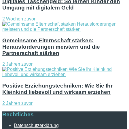
Digitales Taschengeld: So lernen Kinder den
Umgang mit digitalem Geld
2 Wochen zuvor
Gemeinsame Elternschaft stärken:
Herausforderungen meistern und die
Partnerschaft stärken
2 Jahren zuvor
Positive Erziehungstechniken: Wie Sie Ihr
Kleinkind liebevoll und wirksam erziehen
2 Jahren zuvor
Rechtliches
Datenschutzerklärung