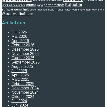
Ratgeber
mutter
partnerschaft
kleinkind gesundheit
papa
schwangerschaft
vater
selber machen
Tipps
Trends
versicherungen
Wachstum
wohlbefinden
Wissen
Artikel aus
Juli 2026
Mai 2026
April 2026
Februar 2026
Dezember 2025
November 2025
Oktober 2025
September 2025
August 2025
Juli 2025
April 2025
März 2025
Februar 2025
Dezember 2024
November 2024
Oktober 2024
Juli 2024
Juni 2024