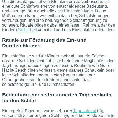
Um die Schlafqualität von Kleinkindern zu verbessern, ist
eine gute Schlafhygiene von entscheidender Bedeutung,
und dazu gehören auch effektive Einschlafrituale. Diese
Maßnahmen tragen wesentlich dazu bei, Schlafstörungen
vorzubeugen und eine beruhigende Schlafumgebung zu
schaffen. Rituale bilden dabei einen festen Rahmen, der den
Kindern
Sicherheit
vermittelt und das Einschlafen erleichtert.
Rituale zur Förderung des Ein- und
Durchschlafens
Einschlafrituale sind für Kinder mehr als nur ein Zeichen,
dass die Schlafenszeit naht; sie bieten eine Möglichkeit, den
Tag beruhigend ausklingen zu lassen. Routinen wie Gute-
Nacht-Geschichten vorlesen, gemeinsames Schaukeln oder
leise Schlaflieder singen, bieten Kindern nicht nur
Geborgenheit, sondern fördern gleichzeitig das
selbstständige Ein- und Durchschlafen.
Bedeutung eines strukturierten Tagesablaufs
für den Schlaf
Ein regelmäßiger und vorhersehbarer
Tagesablauf
trägt
wesentlich zu einer guten Schlafhygiene bei. Feste Zeiten für