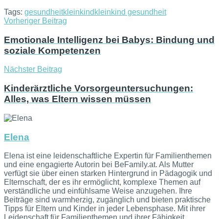
Tags:
gesundheit
kleinkind
kleinkind gesundheit
Vorheriger Beitrag
Emotionale Intelligenz bei Babys: Bindung und
soziale Kompetenzen
Nächster Beitrag
Kinderärztliche Vorsorgeuntersuchungen:
Alles, was Eltern wissen müssen
Elena
Elena ist eine leidenschaftliche Expertin für Familienthemen
und eine engagierte Autorin bei BeFamily.at. Als Mutter
verfügt sie über einen starken Hintergrund in Pädagogik und
Elternschaft, der es ihr ermöglicht, komplexe Themen auf
verständliche und einfühlsame Weise anzugehen. Ihre
Beiträge sind warmherzig, zugänglich und bieten praktische
Tipps für Eltern und Kinder in jeder Lebensphase. Mit ihrer
Leidenschaft für Familienthemen und ihrer Fähigkeit,