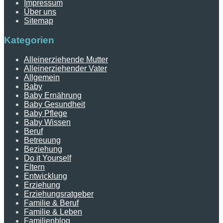
Impressum
Über uns
Sitemap
Kategorien
Alleinerziehende Mutter
Alleinerziehender Vater
Allgemein
Baby
Baby Ernährung
Baby Gesundheit
Baby Pflege
Baby Wissen
Beruf
Betreuung
Beziehung
Do it Yourself
Eltern
Entwicklung
Erziehung
Erziehungsratgeber
Familie & Beruf
Familie & Leben
Familienblog