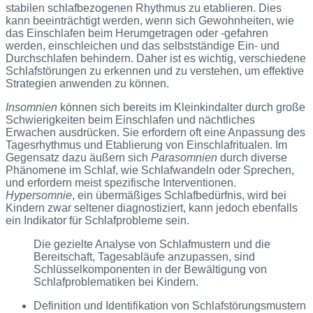
stabilen schlafbezogenen Rhythmus zu etablieren. Dies
kann beeinträchtigt werden, wenn sich Gewohnheiten, wie
das Einschlafen beim Herumgetragen oder -gefahren
werden, einschleichen und das selbstständige Ein- und
Durchschlafen behindern. Daher ist es wichtig, verschiedene
Schlafstörungen zu erkennen und zu verstehen, um effektive
Strategien anwenden zu können.
Insomnien
können sich bereits im Kleinkindalter durch große
Schwierigkeiten beim Einschlafen und nächtliches
Erwachen ausdrücken. Sie erfordern oft eine Anpassung des
Tagesrhythmus und Etablierung von Einschlafritualen. Im
Gegensatz dazu äußern sich
Parasomnien
durch diverse
Phänomene im Schlaf, wie Schlafwandeln oder Sprechen,
und erfordern meist spezifische Interventionen.
Hypersomnie
, ein übermäßiges Schlafbedürfnis, wird bei
Kindern zwar seltener diagnostiziert, kann jedoch ebenfalls
ein Indikator für Schlafprobleme sein.
Die gezielte Analyse von Schlafmustern und die
Bereitschaft, Tagesabläufe anzupassen, sind
Schlüsselkomponenten in der Bewältigung von
Schlafproblematiken bei Kindern.
Definition und Identifikation von Schlafstörungsmustern