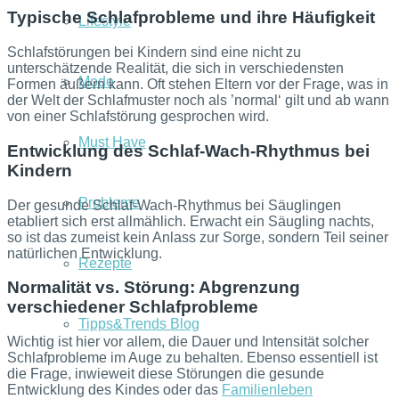
Typische Schlafprobleme und ihre Häufigkeit
Lifestyle
Schlafstörungen bei Kindern sind eine nicht zu
unterschätzende Realität, die sich in verschiedensten
Mode
Formen äußern kann. Oft stehen Eltern vor der Frage, was in
der Welt der Schlafmuster noch als ’normal‘ gilt und ab wann
von einer Schlafstörung gesprochen wird.
Must Have
Entwicklung des Schlaf-Wach-Rhythmus bei
Kindern
Probleme
Der gesunde Schlaf-Wach-Rhythmus bei Säuglingen
etabliert sich erst allmählich. Erwacht ein Säugling nachts,
so ist das zumeist kein Anlass zur Sorge, sondern Teil seiner
natürlichen Entwicklung.
Rezepte
Normalität vs. Störung: Abgrenzung
verschiedener Schlafprobleme
Tipps&Trends Blog
Wichtig ist hier vor allem, die Dauer und Intensität solcher
Schlafprobleme im Auge zu behalten. Ebenso essentiell ist
die Frage, inwieweit diese Störungen die gesunde
Entwicklung des Kindes oder das
Familienleben