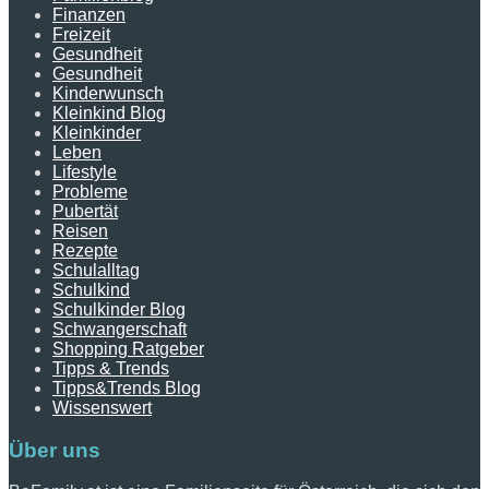
Finanzen
Freizeit
Gesundheit
Gesundheit
Kinderwunsch
Kleinkind Blog
Kleinkinder
Leben
Lifestyle
Probleme
Pubertät
Reisen
Rezepte
Schulalltag
Schulkind
Schulkinder Blog
Schwangerschaft
Shopping Ratgeber
Tipps & Trends
Tipps&Trends Blog
Wissenswert
Über uns