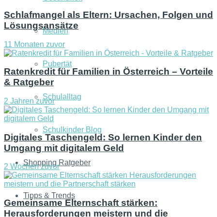
Schlafmangel als Eltern: Ursachen, Folgen und
Lösungsansätze
Medien
11 Monaten zuvor
Pubertät
Ratenkredit für Familien in Österreich – Vorteile
& Ratgeber
Schulalltag
2 Jahren zuvor
Schulkinder Blog
Digitales Taschengeld: So lernen Kinder den
Umgang mit digitalem Geld
Shopping Ratgeber
2 Wochen zuvor
Tipps & Trends
Gemeinsame Elternschaft stärken:
Herausforderungen meistern und die