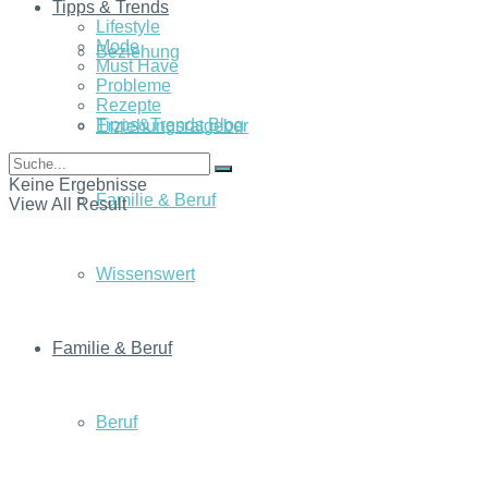
Tipps & Trends
Lifestyle
Mode
Beziehung
Must Have
Probleme
Rezepte
Tipps&Trends Blog
Erziehungsratgeber
Keine Ergebnisse
Familie & Beruf
View All Result
Wissenswert
Familie & Beruf
Beruf