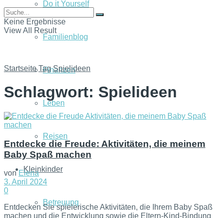
Do it Yourself
Keine Ergebnisse
View All Result
Familienblog
Startseite
Tag
Spielideen
Finanzen
Schlagwort:
Spielideen
Leben
Reisen
Entdecke die Freude: Aktivitäten, die meinem
Baby Spaß machen
Kleinkinder
von
Elena
3. April 2024
0
Betreuung
Entdecken Sie spielerische Aktivitäten, die Ihrem Baby Spaß
machen und die Entwicklung sowie die Eltern-Kind-Bindung