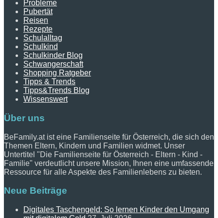
Probleme
Pubertät
Reisen
Rezepte
Schulalltag
Schulkind
Schulkinder Blog
Schwangerschaft
Shopping Ratgeber
Tipps & Trends
Tipps&Trends Blog
Wissenswert
Über uns
BeFamily.at ist eine Familienseite für Österreich, die sich den
Themen Eltern, Kindern und Familien widmet. Unser
Untertitel "Die Familienseite für Österreich - Eltern - Kind -
Familie" verdeutlicht unsere Mission, Ihnen eine umfassende
Ressource für alle Aspekte des Familienlebens zu bieten.
Neue Beiträge
Digitales Taschengeld: So lernen Kinder den Umgang