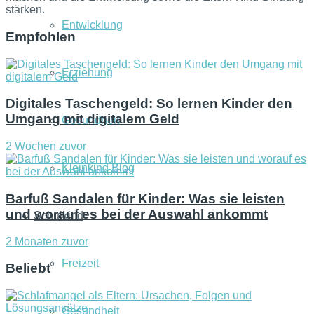
stärken.
Entwicklung
Empfohlen
Erziehung
Digitales Taschengeld: So lernen Kinder den
Umgang mit digitalem Geld
Gesundheit
2 Wochen zuvor
Kleinkind Blog
Barfuß Sandalen für Kinder: Was sie leisten
und worauf es bei der Auswahl ankommt
Schulkind
2 Monaten zuvor
Freizeit
Beliebt
Gesundheit