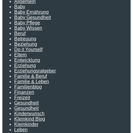
Allgemein
Baby
Baby Ernährung
Baby Gesundheit
Baby Pflege
Baby Wissen
Beruf
Betreuung
Beziehung
Do it Yourself
Eltern
Entwicklung
Erziehung
Erziehungsratgeber
Familie & Beruf
Familie & Leben
Familienblog
Finanzen
Freizeit
Gesundheit
Gesundheit
Kinderwunsch
Kleinkind Blog
Kleinkinder
Leben