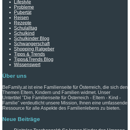
Lifestyle
Probleme
Pubertät
Reisen
Rezepte
Schulalltag
Schulkind
Schulkinder Blog
Schwangerschaft
Shopping Ratgeber
Tipps & Trends
Tipps&Trends Blog
Wissenswert
Über uns
BeFamily.at ist eine Familienseite für Österreich, die sich den
Themen Eltern, Kindern und Familien widmet. Unser
Untertitel "Die Familienseite für Österreich - Eltern - Kind -
Familie" verdeutlicht unsere Mission, Ihnen eine umfassende
Ressource für alle Aspekte des Familienlebens zu bieten.
Neue Beiträge