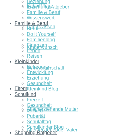
Beziehung
Baby Pflege
Erziehungsratgeber
Familie & Beruf
Wissenswert
Familie & Beruf
Baby Wissen
Beruf
Do it Yourself
Familienblog
Finanzen
Kinderwunsch
Leben
Reisen
Kleinkinder
Betreuung
Schwangerschaft
Entwicklung
Erziehung
Gesundheit
Eltern
Kleinkind Blog
Schulkind
Freizeit
Gesundheit
Alleinerziehende Mutter
Medien
Pubertät
Schulalltag
Schulkinder Blog
Alleinerziehender Vater
Shopping Ratgeber