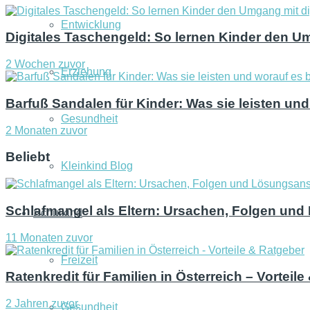
Entwicklung
Digitales Taschengeld: So lernen Kinder den U
2 Wochen zuvor
Erziehung
Barfuß Sandalen für Kinder: Was sie leisten u
Gesundheit
2 Monaten zuvor
Beliebt
Kleinkind Blog
Schlafmangel als Eltern: Ursachen, Folgen un
Schulkind
11 Monaten zuvor
Freizeit
Ratenkredit für Familien in Österreich – Vorteil
2 Jahren zuvor
Gesundheit