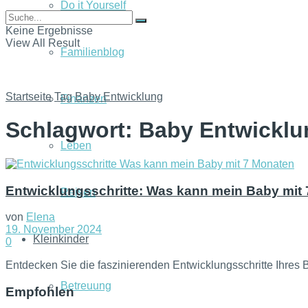
Do it Yourself
Keine Ergebnisse
View All Result
Familienblog
Startseite
Tag
Baby Entwicklung
Finanzen
Schlagwort:
Baby Entwicklu
Leben
Entwicklungsschritte: Was kann mein Baby mit
Reisen
von
Elena
19. November 2024
Kleinkinder
0
Entdecken Sie die faszinierenden Entwicklungsschritte Ihres
Betreuung
Empfohlen