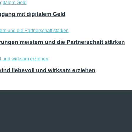
mgang mit digitalem Geld
ungen meistern und die Partnerschaft stärken
kind liebevoll und wirksam erziehen