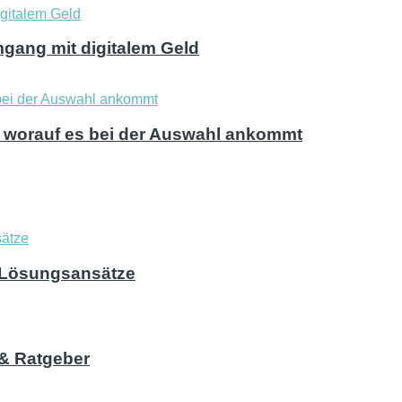
mgang mit digitalem Geld
nd worauf es bei der Auswahl ankommt
d Lösungsansätze
e & Ratgeber