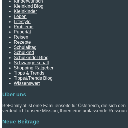
Kinderwunsch
Kleinkind Blog
Kleinkinder
Leben
Lifestyle
Probleme
Pubertät
Reisen
Rezepte
Schulalltag
Schulkind
Schulkinder Blog
Schwangerschaft
Shopping Ratgeber
Tipps & Trends
Tipps&Trends Blog
Wissenswert
Über uns
BeFamily.at ist eine Familienseite für Österreich, die sich den
verdeutlicht unsere Mission, Ihnen eine umfassende Ressource
Neue Beiträge