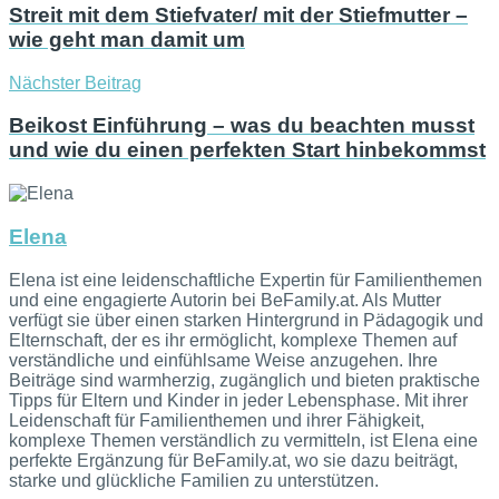
Streit mit dem Stiefvater/ mit der Stiefmutter –
wie geht man damit um
Nächster Beitrag
Beikost Einführung – was du beachten musst
und wie du einen perfekten Start hinbekommst
Elena
Elena ist eine leidenschaftliche Expertin für Familienthemen
und eine engagierte Autorin bei BeFamily.at. Als Mutter
verfügt sie über einen starken Hintergrund in Pädagogik und
Elternschaft, der es ihr ermöglicht, komplexe Themen auf
verständliche und einfühlsame Weise anzugehen. Ihre
Beiträge sind warmherzig, zugänglich und bieten praktische
Tipps für Eltern und Kinder in jeder Lebensphase. Mit ihrer
Leidenschaft für Familienthemen und ihrer Fähigkeit,
komplexe Themen verständlich zu vermitteln, ist Elena eine
perfekte Ergänzung für BeFamily.at, wo sie dazu beiträgt,
starke und glückliche Familien zu unterstützen.