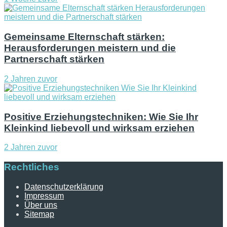
Gemeinsame Elternschaft stärken:
Herausforderungen meistern und die
Partnerschaft stärken
2 Jahren zuvor
Positive Erziehungstechniken: Wie Sie Ihr
Kleinkind liebevoll und wirksam erziehen
2 Jahren zuvor
Rechtliches
Datenschutzerklärung
Impressum
Über uns
Sitemap