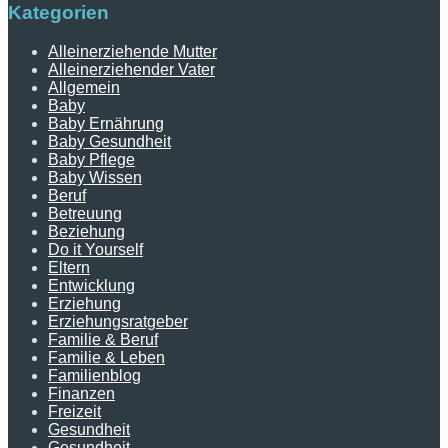
Kategorien
Alleinerziehende Mutter
Alleinerziehender Vater
Allgemein
Baby
Baby Ernährung
Baby Gesundheit
Baby Pflege
Baby Wissen
Beruf
Betreuung
Beziehung
Do it Yourself
Eltern
Entwicklung
Erziehung
Erziehungsratgeber
Familie & Beruf
Familie & Leben
Familienblog
Finanzen
Freizeit
Gesundheit
Gesundheit