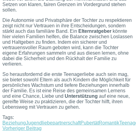
Setzen von klaren, fairen Grenzen im Vordergrund stehen
sollen.
Die Autonomie und Privatsphäre der Tochter zu respektieren
zeigt nicht nur Vertrauen in ihre Entscheidungen, sondern
stärkt auch das familiäre Band. Ein
Elternratgeber
könnte
hier vielen Familien helfen, die Balance zwischen Loslassen
und Haltgeben zu finden. Indem ein sicherer und
vertrauensvoller Raum geboten wird, kann die Tochter
eigene Erfahrungen sammeln und aus diesen lernen, ohne
dabei die Sicherheit und den Rückhalt der Familie zu
verlieren.
So herausfordernd die erste Teenagerliebe auch sein mag,
sie bietet sowohl Eltern als auch Kindern die Möglichkeit für
persönliches Wachstum und tiefere Beziehungen innerhalb
der Familie. Es ist eine Reise des gemeinsamen Lernens
und eine Chance, Liebe und
Unterstützung
auf eine neue,
gereifte Weise zu praktizieren, die der Tochter hilft, ihren
Lebensweg mit Vertrauen zu gehen.
Tags:
Beziehung
Jugendliebe
partnerschaft
Pubertät
Romantik
Teenag
Vorheriger Beitrag