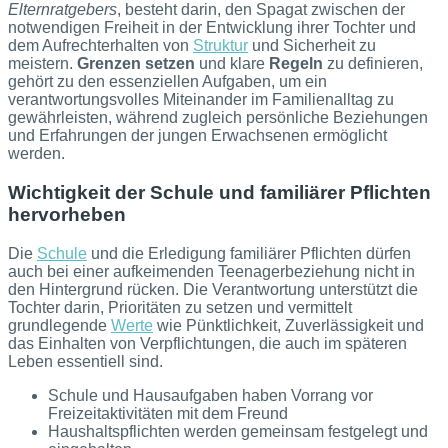
Elternratgebers
, besteht darin, den Spagat zwischen der
notwendigen Freiheit in der Entwicklung ihrer Tochter und
dem Aufrechterhalten von
Struktur
und Sicherheit zu
meistern.
Grenzen setzen
und klare
Regeln
zu definieren,
gehört zu den essenziellen Aufgaben, um ein
verantwortungsvolles Miteinander im Familienalltag zu
gewährleisten, während zugleich persönliche Beziehungen
und Erfahrungen der jungen Erwachsenen ermöglicht
werden.
Wichtigkeit der Schule und familiärer Pflichten
hervorheben
Die
Schule
und die Erledigung familiärer Pflichten dürfen
auch bei einer aufkeimenden Teenagerbeziehung nicht in
den Hintergrund rücken. Die Verantwortung unterstützt die
Tochter darin, Prioritäten zu setzen und vermittelt
grundlegende
Werte
wie Pünktlichkeit, Zuverlässigkeit und
das Einhalten von Verpflichtungen, die auch im späteren
Leben essentiell sind.
Schule und Hausaufgaben haben Vorrang vor
Freizeitaktivitäten mit dem Freund
Haushaltspflichten werden gemeinsam festgelegt und