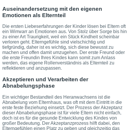
Auseinandersetzung mit den eigenen
Emotionen als Elternteil
Die ersten Liebeserfahrungen der Kinder lösen bei Eltern oft
ein Wirrwarr an Emotionen aus. Von Stolz über Sorge bis hin
zu einer Art Traurigkeit, weil ein Stück Kindheit scheinbar
verloren geht. Elterngefühle sind vielschichtig und
tiefgründig, daher ist es wichtig, sich diese bewusst zu
machen und offen damit umzugehen. Der erste Freund oder
die erste Freundin Ihres Kindes kann somit zum Anlass
werden, das eigene Rollenverständnis als Elternteil zu
reflektieren und anzupassen.
Akzeptieren und Verarbeiten der
Abnabelungsphase
Ein wichtiger Bestandteil des Heranwachsens ist die
Abnabelung vom Elternhaus, was oft mit dem Eintritt in die
erste feste Beziehung einsetzt. Der Prozess der Akzeptanz
dieser Abnabelungsphase ist für viele Eltern nicht einfach,
doch ist es für die gesunde Entwicklung des Kindes von
großer Bedeutung. Der Akzeptanzprozess hilft dabei, den
Elterngefühlen einen Platz zu geben und gleichzeitig das